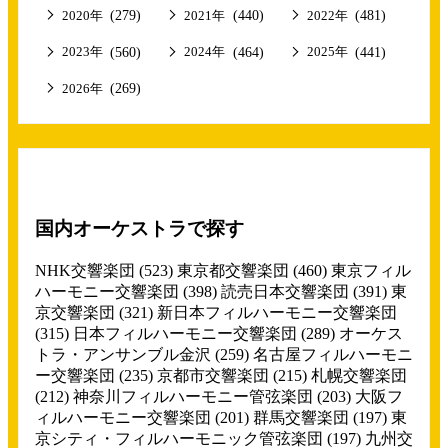
(279)
(440)
(481)
2020年
2021年
2022年
(560)
(464)
(441)
2023年
2024年
2025年
(269)
2026年
国内オーケストラで探す
NHK交響楽団
(523)
東京都交響楽団
(460)
東京フィル
ハーモニー交響楽団
(398)
読売日本交響楽団
(391)
東
京交響楽団
(321)
新日本フィルハーモニー交響楽団
(315)
日本フィルハーモニー交響楽団
(289)
オーケス
トラ・アンサンブル金沢
(259)
名古屋フィルハーモニ
ー交響楽団
(235)
京都市交響楽団
(215)
札幌交響楽団
(212)
神奈川フィルハーモニー管弦楽団
(203)
大阪フ
ィルハーモニー交響楽団
(201)
群馬交響楽団
(197)
東
京シティ・フィルハーモニック管弦楽団
(197)
九州交