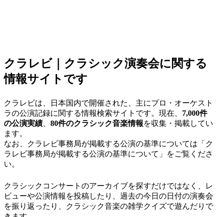
クラレビ｜クラシック演奏会に関する
情報サイトです
クラレビは、日本国内で開催された、主にプロ・オーケスト
ラの公演記録に関する情報検索サイトです。現在、
7,000件
の公演実績
、
80件のクラシック音楽情報
を収集・掲載してい
ます。
なお、クラレビ事務局が掲載する公演の基準については「
ク
ラレビ事務局が掲載する公演の基準について
」をご覧くださ
い。
クラシックコンサートのアーカイブを探すだけではなく、
レ
ビュー
や
公演情報を投稿
したり、
過去の今日の日付の演奏会
を振り返ったり、
クラシック音楽の雑学クイズ
で遊んだりで
きます。