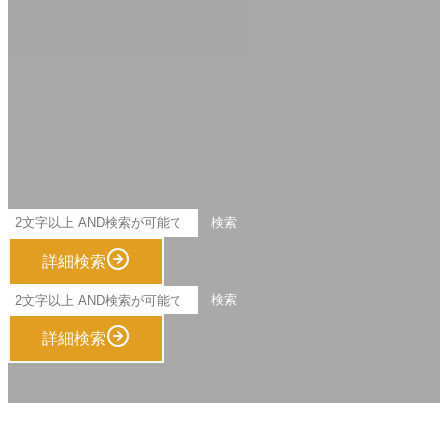
演奏会名、会場、出演者、演目などの検索ができます
検索
詳細検索
演奏会名、会場、出演者、演目などの検索ができます
検索
詳細検索