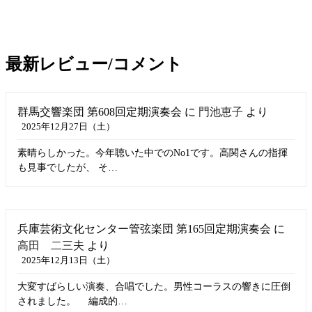
最新レビュー/コメント
群馬交響楽団 第608回定期演奏会
に
門池恵子
より
2025年12月27日（土）
素晴らしかった。今年聴いた中でのNo1です。高関さんの指揮
も見事でしたが、 そ…
兵庫芸術文化センター管弦楽団 第165回定期演奏会
に
高田 二三夫
より
2025年12月13日（土）
大変すばらしい演奏、合唱でした。男性コーラスの響きに圧倒
されました。 編成的…