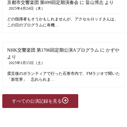
京都市交響楽団 第699回定期演奏会
に
畠山博志
より
2025年4月24日（木）
どの指揮者もそうかもしれませんが、アクセルロッドさんは、
この日のプログラムに有機…
NHK交響楽団 第1706回定期公演Aプログラム
に
かずや
より
2025年3月15日（土）
震災後のボランティアで行った石巻市内で、FMラジオで聞いた
「新世界」 忘れられま…
すべての公演記録を見る