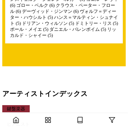
(6)
ゴロー・ベルク
(6)
クラウス・ペーター・フロー
ル
(6)
デーヴィッド・ジンマン
(6)
ヴォルフ＝ディー
ター・ハウシルト
(5)
ハンス＝マルティン・シュナイ
ト
(5)
ドリアン・ウィルソン
(5)
ドミトリー・リス
(5)
ポール・メイエ
(5)
ダニエル・バレンボイム
(5)
リッ
カルド・シャイー
(5)
アーティストインデックス
鍵盤楽器
ピアニスト