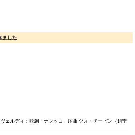
きました
.／ヴェルディ：歌劇「ナブッコ」序曲 ツォ・チーピン（趙季