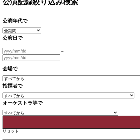
公演記録絞り込み検索
公演年代で
公演日で
～
会場で
指揮者で
オーケストラ等で
リセット