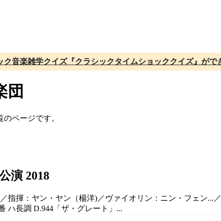
ック音楽雑学クイズ『クラシックタイムショッククイズ』がで
楽団
覧のページです。
 2018
ール／指揮：ヤン・ヤン（楊洋)／ヴァイオリン：ニン・フェン..
長調 D.944「ザ・グレート」...