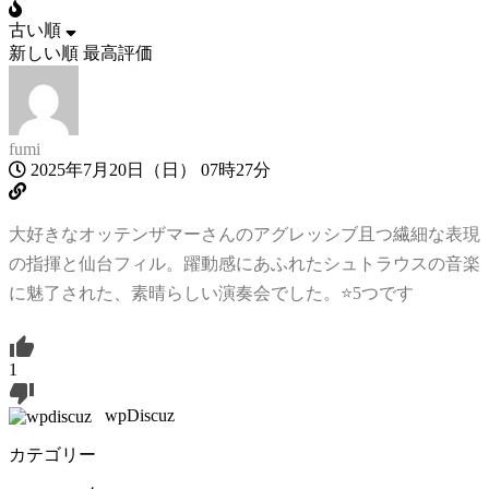
古い順
新しい順
最高評価
fumi
2025年7月20日（日） 07時27分
大好きなオッテンザマーさんのアグレッシブ且つ繊細な表現
の指揮と仙台フィル。躍動感にあふれたシュトラウスの音楽
に魅了された、素晴らしい演奏会でした。⭐️5つです
1
wpDiscuz
カテゴリー