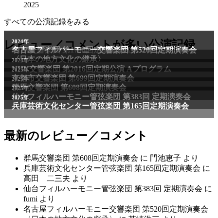
2025
すべての公演記録をみる
レビュー／コメントが多い公演記録
最新のレビュー／コメント
群馬交響楽団 第608回定期演奏会
に
門池恵子
より
兵庫芸術文化センター管弦楽団 第165回定期演奏会
に
高田 二三夫
より
仙台フィルハーモニー管弦楽団 第383回 定期演奏会
に
fumi
より
名古屋フィルハーモニー交響楽団 第520回定期演奏会