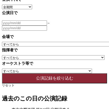
公演日で
～
会場で
指揮者で
オーケストラ等で
リセット
過去のこの日の公演記録