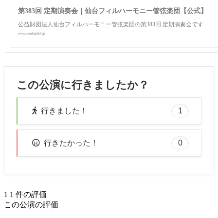
第383回 定期演奏会｜仙台フィルハーモニー管弦楽団【公式】
公益財団法人仙台フィルハーモニー管弦楽団の第383回 定期演奏会です
www.sendaiphil.jp
この公演に行きましたか？
1
行きました！
0
行きたかった！
1
1
件の評価
この公演の評価