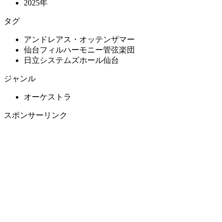
2025年
タグ
アンドレアス・オッテンザマー
仙台フィルハーモニー管弦楽団
日立システムズホール仙台
ジャンル
オーケストラ
スポンサーリンク