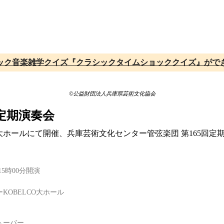
ック音楽雑学クイズ『クラシックタイムショッククイズ』がで
©公益財団法人兵庫県芸術文化協会
定期演奏会
LCO大ホールにて開催、兵庫芸術文化センター管弦楽団 第165
15時00分開演
KOBELCO大ホール
トーバー