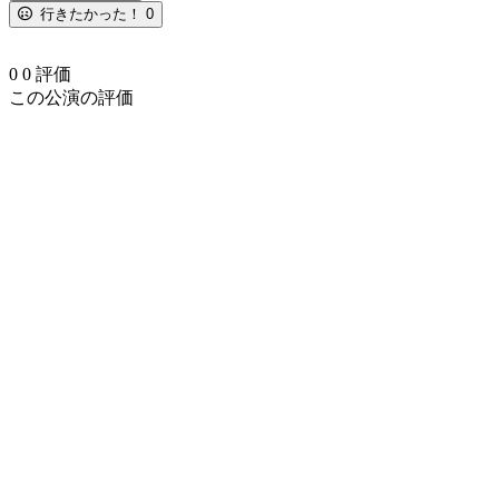
行きたかった！
0
0
0
評価
この公演の評価