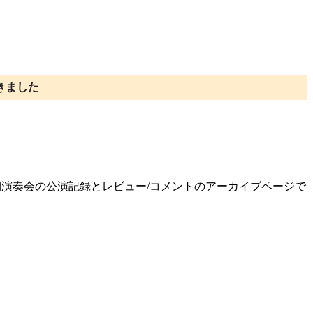
きました
回定期演奏会の公演記録とレビュー/コメントのアーカイブページで