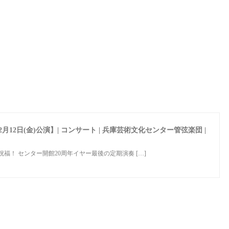
12日(金)公演】| コンサート | 兵庫芸術文化センター管弦楽団 |
福！ センター開館20周年イヤー最後の定期演奏 […]