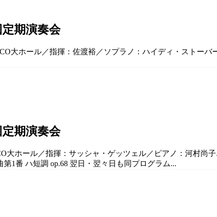
回定期演奏会
ELCO大ホール／指揮：佐渡裕／ソプラノ：ハイディ・ストーバー 
回定期演奏会
LCO大ホール／指揮：サッシャ・ゲッツェル／ピアノ：河村尚子...
第1番 ハ短調 op.68 翌日・翌々日も同プログラム...