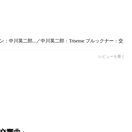
川英二郎...／中川英二郎：Trisense ブルックナー：交
レビューを書く