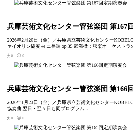
兵庫芸術文化センター管弦楽団 第167
2026年2月20日（金）／兵庫県立芸術文化センターKOB
ァイオリン協奏曲 ニ長調 op.35 武満徹：弦楽オーケスト
0｜
0
兵庫芸術文化センター管弦楽団 第166
2026年1月23日（金）／兵庫県立芸術文化センターKOB
協奏曲 翌日・翌々日も同プログラム...
0｜
0