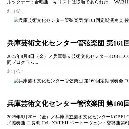
ルックナー：合唱曲「キリストは従順であられた」 WAB11 
0｜
0
兵庫芸術文化センター管弦楽団 第161
2025年8月8日（金）／兵庫県立芸術文化センターKOBEL
同プログラム...
2｜
0
兵庫芸術文化センター管弦楽団 第16
2025年6月20日（金）／兵庫県立芸術文化センターKOBE
ノ協奏曲 ニ長調 Hob. XVIII:11 ベートーヴェン：交響曲第