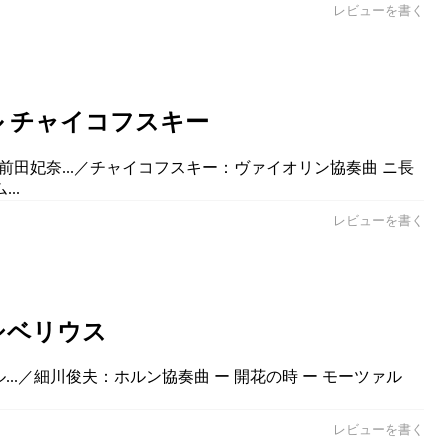
レビューを書く
ル チャイコフスキー
前田妃奈...／チャイコフスキー：ヴァイオリン協奏曲 ニ長
..
レビューを書く
シベリウス
..／細川俊夫：ホルン協奏曲 ー 開花の時 ー モーツァル
レビューを書く