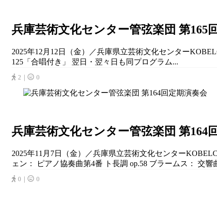
兵庫芸術文化センター管弦楽団 第165
2025年12月12日（金）／兵庫県立芸術文化センターKOB
125「合唱付き」 翌日・翌々日も同プログラム...
2｜
0
兵庫芸術文化センター管弦楽団 第164
2025年11月7日（金）／兵庫県立芸術文化センターKOBE
ェン： ピアノ協奏曲第4番 ト長調 op.58 ブラームス： 交響曲
0｜
0