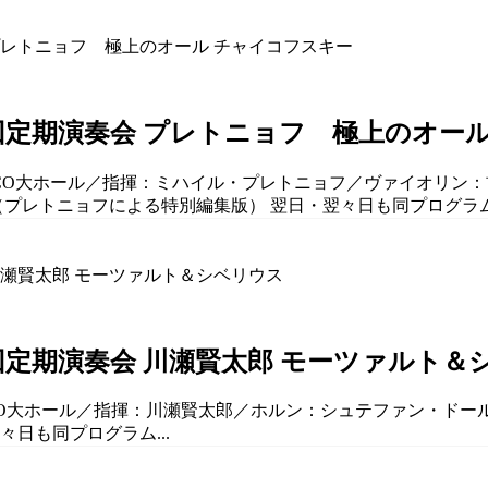
9回定期演奏会 プレトニョフ 極上のオー
ELCO大ホール／指揮：ミハイル・プレトニョフ／ヴァイオリン：
り（プレトニョフによる特別編集版） 翌日・翌々日も同プログラム.
回定期演奏会 川瀬賢太郎 モーツァルト＆
LCO大ホール／指揮：川瀬賢太郎／ホルン：シュテファン・ドール.
々日も同プログラム...