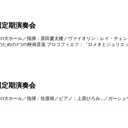
回定期演奏会
ELCO大ホール／指揮：原田慶太楼／ヴァイオリン：レイ・チェン.
ラのための3つの映画音楽 プロコフィエフ：「ロメオとジュリエット
回定期演奏会
ELCO大ホール／指揮：佐渡裕／ピアノ：上原ひろみ...／ガー