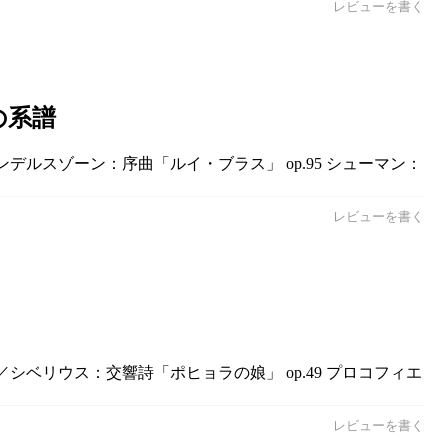
レビューを書く
の系譜
ンデルスゾーン：序曲「ルイ・ブラス」 op.95 シューマン：
レビューを書く
／シベリウス：交響詩「ポヒョラの娘」 op.49 プロコフィエ
レビューを書く