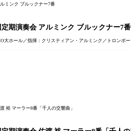
回定期演奏会 アルミンク ブルックナー7番
LCO大ホール／指揮：クリスティアン・アルミンク／トロンボーン：中