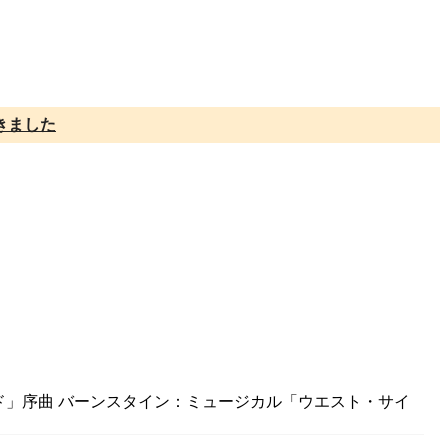
きました
ード」序曲 バーンスタイン：ミュージカル「ウエスト・サイ