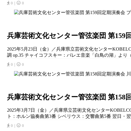
0｜
0
兵庫芸術文化センター管弦楽団 第15
2025年5月23日（金）／兵庫県立芸術文化センターKOB
調 op.35 チャイコフスキー：バレエ音楽「白鳥の湖」よ
0｜
0
兵庫芸術文化センター管弦楽団 第158
2025年3月7日（金）／兵庫県立芸術文化センターKOBE
ト：ホルン協奏曲第3番 シベリウス：交響曲第5番 翌日・翌
0｜
0