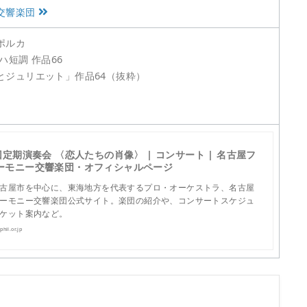
交響楽団
ポルカ
ハ短調 作品66
とジュリエット」作品64（抜粋）
回定期演奏会 〈恋人たちの肖像〉 | コンサート | 名古屋フ
ーモニー交響楽団・オフィシャルページ
古屋市を中心に、東海地方を代表するプロ・オーケストラ、名古屋
ーモニー交響楽団公式サイト。楽団の紹介や、コンサートスケジュ
ケット案内など。
hil.or.jp