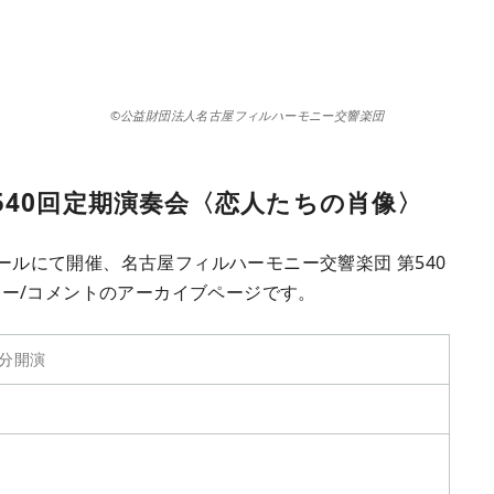
©公益財団法人名古屋フィルハーモニー交響楽団
540回定期演奏会〈恋人たちの肖像〉
ホールにて開催、名古屋フィルハーモニー交響楽団 第540
ー/コメントのアーカイブページです。
5分開演