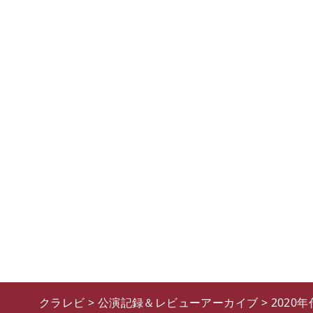
クラレビ
>
公演記録＆レビューアーカイブ
>
2020年