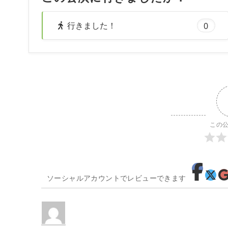
行きました！
0
この
ソーシャルアカウントでレビューできます