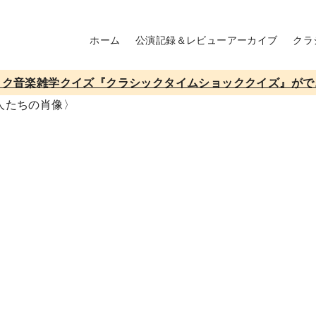
ホーム
公演記録＆レビューアーカイブ
クラ
ック音楽雑学クイズ『クラシックタイムショッククイズ』がで