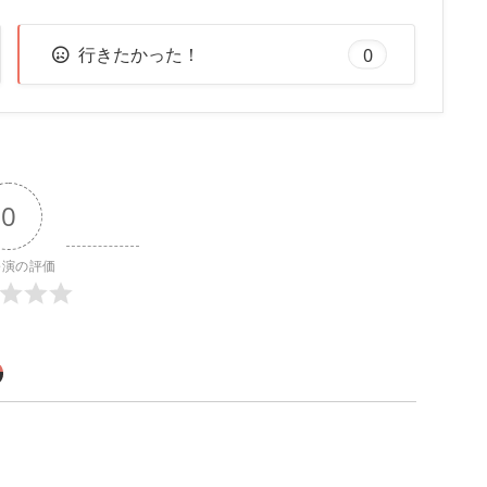
行きたかった！
0
0
公演の評価