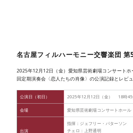
名古屋フィルハーモニー交響楽団 第
2025年12月12日（金）愛知県芸術劇場コンサート
回定期演奏会〈恋人たちの肖像〉の公演記録とレビュ
公演日（初日）
2025年12月12日（金） 18時4
会場
愛知県芸術劇場コンサートホール
指揮：ジェフリー・パターソン
チェロ：上野通明
出演