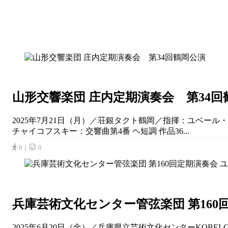
山形交響楽団 庄内定期演奏会 第34回
2025年7月21日（月）／荘銀タクト鶴岡／指揮：ユベー
チャイコフスキー：交響曲第4番 ヘ短調 作品36...
0｜
0
兵庫芸術文化センター管弦楽団 第16
2025年6月20日（金）／兵庫県立芸術文化センターKOBE