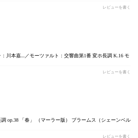
レビューを書く
嘉...／モーツァルト：交響曲第1番 変ホ長調 K.16 モ
レビューを書く
 op.38 「春」 （マーラー版） ブラームス（シェーンベル
レビューを書く