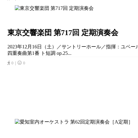
東京交響楽団 第717回 定期演奏会
2023年12月16日（土）／サントリーホール／指揮：ユベー
四重奏曲第1番 ト短調 op.25...
0｜
0