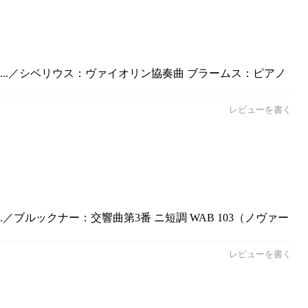
...／シベリウス：ヴァイオリン協奏曲 ブラームス：ピアノ
レビューを書く
／ブルックナー：交響曲第3番 ニ短調 WAB 103（ノヴァー
レビューを書く