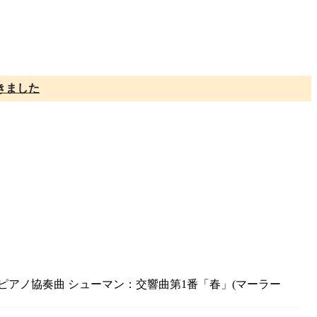
きました
：ピアノ協奏曲 シューマン：交響曲第1番「春」(マーラー