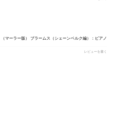
「春」 （マーラー版） ブラームス（シェーンベルク編）：ピアノ
レビューを書く