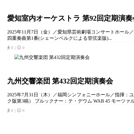
愛知室内オーケストラ 第92回定期演奏
2025年11月7日（金）／愛知県芸術劇場コンサートホー
四重奏曲第1番(シェーンベルクによる管弦楽版)...
0｜
0
九州交響楽団 第432回定期演奏会
2025年7月31日（木）／福岡シンフォニーホール／指揮：ユ
ク版第3稿） ブルックナー：テ・デウム WAB 45 モーツァル
0｜
0