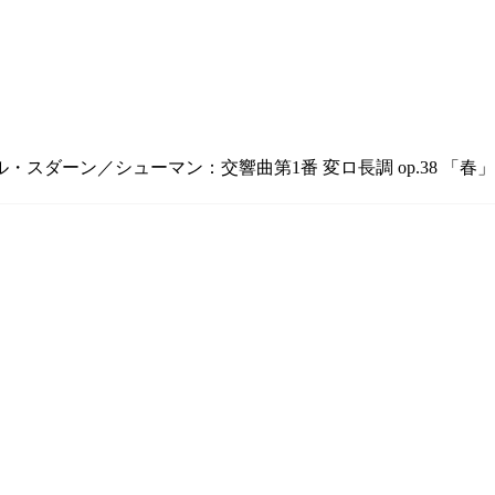
ル・スダーン／シューマン：交響曲第1番 変ロ長調 op.38 