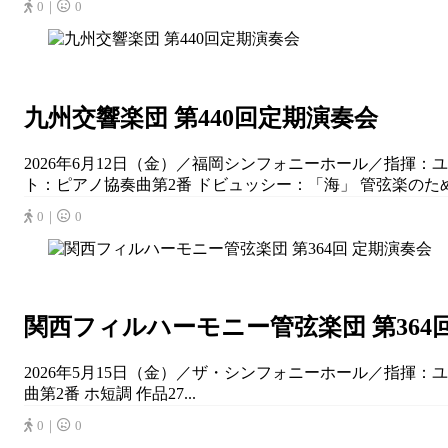
0｜
0
九州交響楽団 第440回定期演奏会
2026年6月12日（金）／福岡シンフォニーホール／指揮
ト：ピアノ協奏曲第2番 ドビュッシー：「海」 管弦楽のため
0｜
0
関西フィルハーモニー管弦楽団 第364
2026年5月15日（金）／ザ・シンフォニーホール／指揮：
曲第2番 ホ短調 作品27...
0｜
0