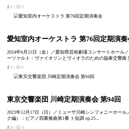
0｜
0
愛知室内オーケストラ 第76回定期演奏
2024年6月21日（金）／愛知県芸術劇場コンサートホール／
ーツァルト：ヴァイオリンとヴィオラのための協奏交響曲 変ホ長調
0｜
0
東京交響楽団 川崎定期演奏会 第94回
2023年12月17日（日）／ミューザ川崎シンフォニーホール
ク編）：ピアノ四重奏曲第1番 ト短調 op.25...
0｜
0