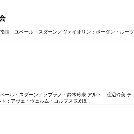
会
ル／指揮：ユベール・スダーン／ヴァイオリン：ボーダン・ルーツ
ベール・スダーン／ソプラノ：鈴木玲奈 アルト：渡辺玲美 テ...
ト：アヴェ・ヴェルム・コルプス K.618...