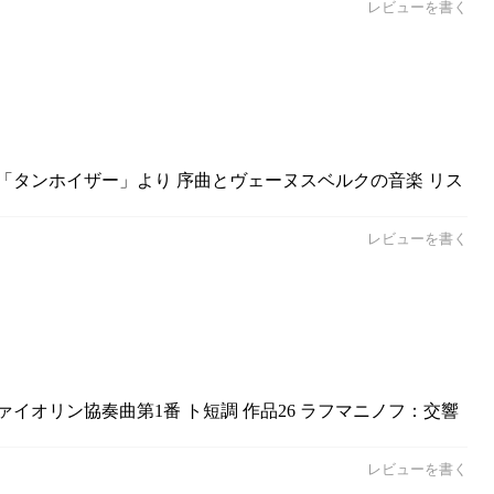
レビューを書く
劇「タンホイザー」より 序曲とヴェーヌスベルクの音楽 リス
レビューを書く
ァイオリン協奏曲第1番 ト短調 作品26 ラフマニノフ：交響
レビューを書く