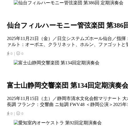
仙台フィルハーモニー管弦楽団 第386
2025年11月21日（金）／日立システムズホール仙台／指揮
ァルト：オーボエ、クラリネット、ホルン、ファゴットと管弦楽の
0｜
0
富士山静岡交響楽団 第134回定期演奏
2025年11月15日（土）／静岡市清水文化会館マリナート
長調 フランク：交響曲 ニ短調 FWV48 ＜静岡公演＞2025年
0｜
0