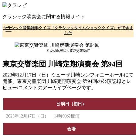
コ
ン
クラシック演奏会に関する情報サイト
テ
ン
クラシック音楽雑学クイズ『クラシックタイムショッククイズ』ができま
ツ
した
へ
移
動
©公益財団法人東京交響楽団
東京交響楽団 川崎定期演奏会 第94回
2023年12月17日（日）ミューザ川崎シンフォニーホールにて
開催、東京交響楽団 川崎定期演奏会 第94回の公演記録とレ
ビュー/コメントのアーカイブページです。
公演日（初日）
2023年12月17日（日） 14時00分開演
会場