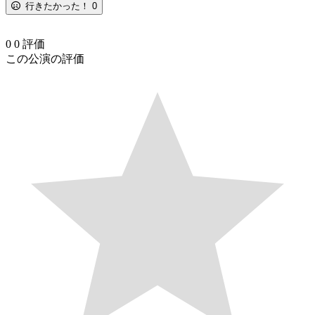
行きたかった！
0
0
0
評価
この公演の評価