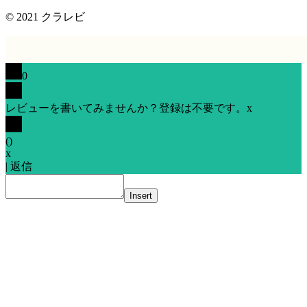
© 2021
クラレビ
0
レビューを書いてみませんか？登録は不要です。
x
(
)
x
|
返信
Insert