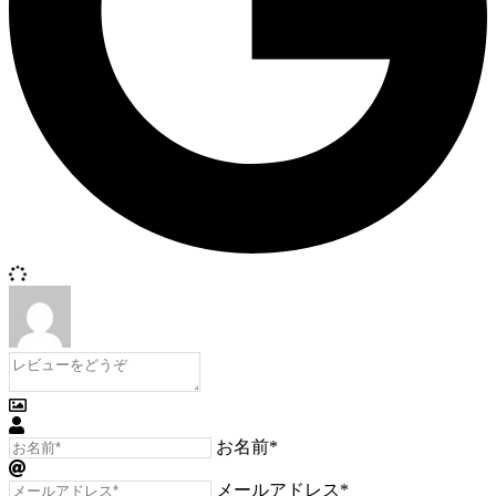
お名前*
メールアドレス*