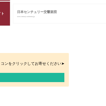
日本センチュリー交響楽団
イト
www.century-orchestra.jp
イコンをクリックしてお寄せください➤