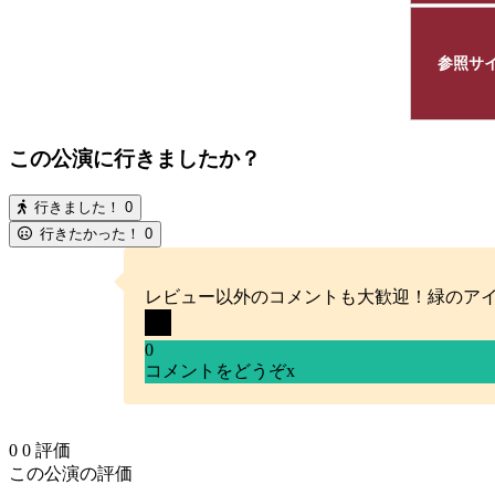
参照サ
この公演に行きましたか？
行きました！
0
行きたかった！
0
レビュー以外のコメントも大歓迎！緑のア
0
コメントをどうぞ
x
0
0
評価
この公演の評価