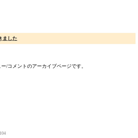
きました
ビュー/コメントのアーカイブページです。
104