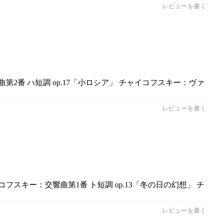
レビューを書く
2番 ハ短調 op.17「小ロシア」 チャイコフスキー：ヴァ
レビューを書く
スキー：交響曲第1番 ト短調 op.13「冬の日の幻想」 チ
レビューを書く