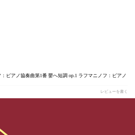
ピアノ協奏曲第1番 嬰へ短調 op.1 ラフマニノフ：ピアノ
レビューを書く