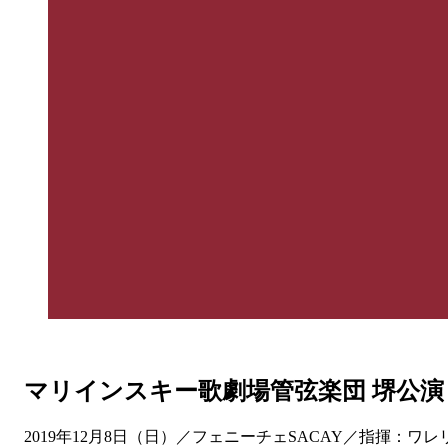
マリインスキー歌劇場管弦楽団 堺公演
2019年12月8日（日）／フェニーチェSACAY／指揮：