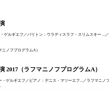
演
ー・ゲルギエフ／バリトン：ウラディスラフ・スリムスキー ...
 2017（ラフマニノフプログラムA）
ー・ゲルギエフ／ピアノ：デニス・マツーエフ...／ラフマニノフ：
.