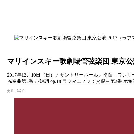
マリインスキー歌劇場管弦楽団 東京公演
2017年12月10日（日）／サントリーホール／指揮：ワレリ
協奏曲第2番 ハ短調 op.18 ラフマニノフ：交響曲第2番 ホ短調 op
0｜
0