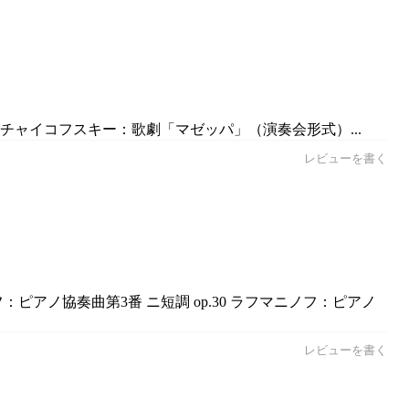
／チャイコフスキー：歌劇「マゼッパ」（演奏会形式）...
レビューを書く
ピアノ協奏曲第3番 ニ短調 op.30 ラフマニノフ：ピアノ
レビューを書く