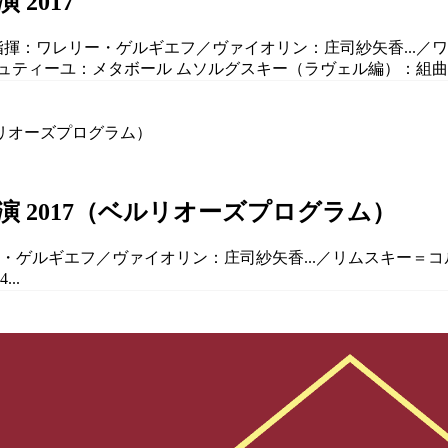
2017
ズ／指揮：ワレリー・ゲルギエフ／ヴァイオリン：庄司紗矢香...
 デュティーユ：メタボール ムソルグスキー（ラヴェル編）：組曲「
 2017（ベルリオーズプログラム）
リー・ゲルギエフ／ヴァイオリン：庄司紗矢香...／リムスキー
..