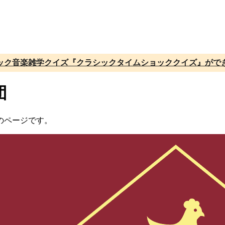
ック音楽雑学クイズ『クラシックタイムショッククイズ』がで
団
のページです。