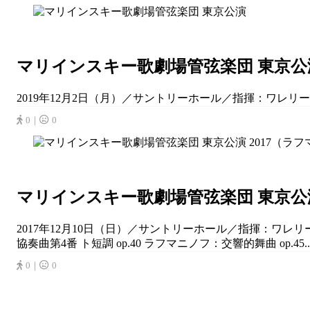
マリインスキー歌劇場管弦楽団 東京公
2019年12月2日（月）／サントリーホール／指揮：ワレリ
0｜
0
マリインスキー歌劇場管弦楽団 東京公演
2017年12月10日（日）／サントリーホール／指揮：ワレリ
協奏曲第4番 ト短調 op.40 ラフマニノフ：交響的舞曲 op.45..
0｜
0