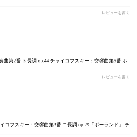
レビューを書く
第2番 ト長調 op.44 チャイコフスキー：交響曲第5番 ホ
レビューを書く
コフスキー：交響曲第3番 ニ長調 op.29「ポーランド」 チ