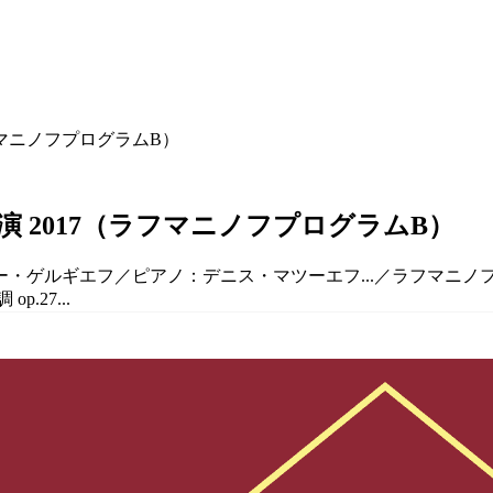
 2017（ラフマニノフプログラムB）
ー・ゲルギエフ／ピアノ：デニス・マツーエフ...／ラフマニノフ：
.27...