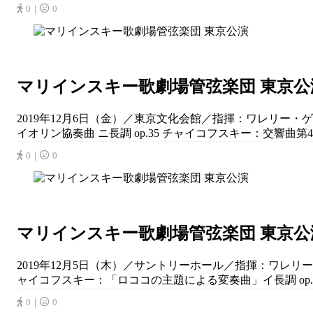
0｜
0
マリインスキー歌劇場管弦楽団 東京公
2019年12月6日（金）／東京文化会館／指揮：ワレリー・ゲ
イオリン協奏曲 ニ長調 op.35 チャイコフスキー：交響曲第4番 ヘ
0｜
0
マリインスキー歌劇場管弦楽団 東京公
2019年12月5日（木）／サントリーホール／指揮：ワレリー
ャイコフスキー：「ロココの主題による変奏曲」イ長調 op.33 
0｜
0