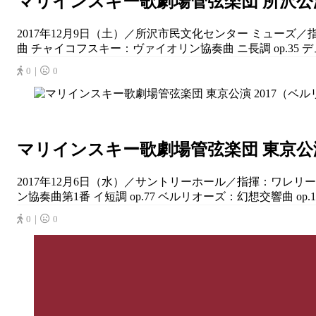
マリインスキー歌劇場管弦楽団 所沢公演 
2017年12月9日（土）／所沢市民文化センター ミュー
曲 チャイコフスキー：ヴァイオリン協奏曲 ニ長調 op.35
0｜
0
マリインスキー歌劇場管弦楽団 東京公演
2017年12月6日（水）／サントリーホール／指揮：ワレ
ン協奏曲第1番 イ短調 op.77 ベルリオーズ：幻想交響曲 op.14.
0｜
0