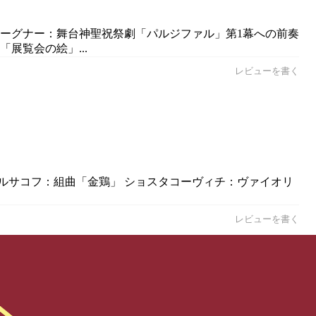
／ワーグナー：舞台神聖祝祭劇「パルジファル」第1幕への前奏
展覧会の絵」...
レビューを書く
＝コルサコフ：組曲「金鶏」 ショスタコーヴィチ：ヴァイオリ
レビューを書く