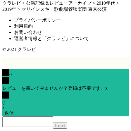
クラレビ
>
公演記録＆レビューアーカイブ
>
2010年代
>
2019年
>
マリインスキー歌劇場管弦楽団 東京公演
プライバシーポリシー
利用規約
お問い合わせ
運営者情報と「クラレビ」について
© 2021
クラレビ
0
レビューを書いてみませんか？登録は不要です。
x
(
)
x
|
返信
Insert