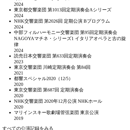
2024
東京都交響楽団 第1013回定期演奏会Aシリーズ
2024
NHK交響楽団 第2026回 定期公演 Bプログラム
2024
中部フィルハーモニー交響楽団 第95回定期演奏会
NAGOYAマチネ・シリーズ1 イタリアオペラと古の旋
律
2024
読売日本交響楽団 第633回定期演奏会
2023
東京交響楽団 川崎定期演奏会 第84回
2021
都響スペシャル2020（12/5）
2020
東京交響楽団 第687回 定期演奏会
2020
NHK交響楽団 2020年12⽉公演 NHKホール
2020
マリインスキー歌劇場管弦楽団 東京公演
2019
すべての公演記録をみる