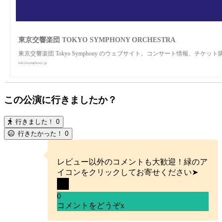
東京交響楽団 TOKYO SYMPHONY ORCHESTRA
東京交響楽団 Tokyo Symphony のウェブサイト。コンサート情報、チ
tokyosymphony.jp
この公演に行きましたか？
行きました！
0
行きたかった！
0
レビュー以外のコメントも大歓迎！緑のア
イコンをクリックしてお寄せください➤
0
コメントをどうぞ
x