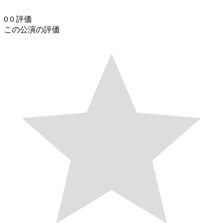
0
0
評価
この公演の評価