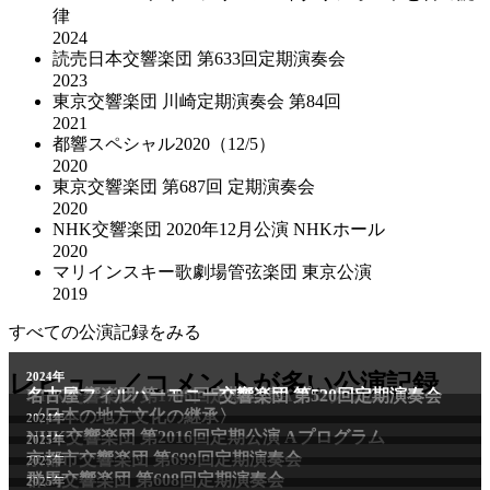
律
2024
読売日本交響楽団 第633回定期演奏会
2023
東京交響楽団 川崎定期演奏会 第84回
2021
都響スペシャル2020（12/5）
2020
東京交響楽団 第687回 定期演奏会
2020
NHK交響楽団 2020年12⽉公演 NHKホール
2020
マリインスキー歌劇場管弦楽団 東京公演
2019
すべての公演記録をみる
レビュー／コメントが多い公演記録