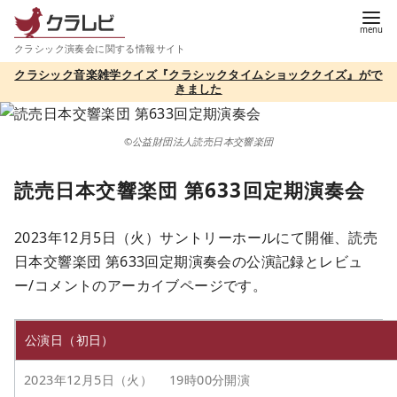
コ
ン
クラシック演奏会に関する情報サイト
テ
クラシック音楽雑学クイズ『クラシックタイムショッククイズ』がで
ン
きました
ツ
へ
©公益財団法人読売日本交響楽団
移
動
読売日本交響楽団 第633回定期演奏会
2023年12月5日（火）サントリーホールにて開催、読売
日本交響楽団 第633回定期演奏会の公演記録とレビュ
ー/コメントのアーカイブページです。
公演日（初日）
2023年12月5日（火） 19時00分開演