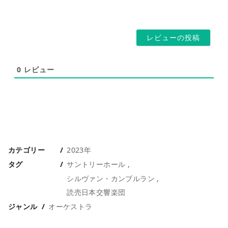
ペ
レ
ー
ス
ジ
*
0
レビュー
カテゴリー
2023年
タグ
サントリーホール
シルヴァン・カンブルラン
読売日本交響楽団
ジャンル
オーケストラ