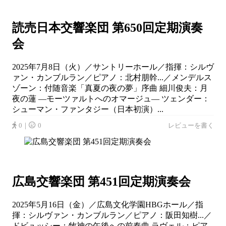
読売日本交響楽団 第650回定期演奏
会
2025年7月8日（火）／サントリーホール／指揮：シルヴ
ァン・カンブルラン／ピアノ：北村朋幹...／メンデルス
ゾーン：付随音楽「真夏の夜の夢」序曲 細川俊夫：月
夜の蓮 ―モーツァルトへのオマージュ― ツェンダー：
シューマン・ファンタジー（日本初演）...
0｜
0
レビューを書く
広島交響楽団 第451回定期演奏会
2025年5月16日（金）／広島文化学園HBGホール／指
揮：シルヴァン・カンブルラン／ピアノ：阪田知樹...／
ドビュッシー：牧神の午後への前奏曲 ラヴェル：ピア