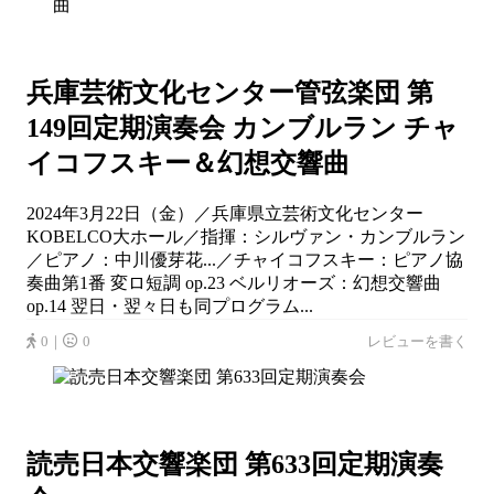
兵庫芸術文化センター管弦楽団 第
149回定期演奏会 カンブルラン チャ
イコフスキー＆幻想交響曲
2024年3月22日（金）／兵庫県立芸術文化センター
KOBELCO大ホール／指揮：シルヴァン・カンブルラン
／ピアノ：中川優芽花...／チャイコフスキー：ピアノ協
奏曲第1番 変ロ短調 op.23 ベルリオーズ：幻想交響曲
op.14 翌日・翌々日も同プログラム...
0｜
0
レビューを書く
読売日本交響楽団 第633回定期演奏