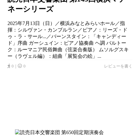
ネーシリーズ
2025年7月13日（日）／横浜みなとみらいホール／指
揮：シルヴァン・カンブルラン／ピアノ：リーズ・ド
ゥ・ラ・サール...／バーンスタイン：「キャンディー
ド」序曲 ガーシュイン：ピアノ協奏曲 ヘ調 バルトー
ク：ルーマニア民俗舞曲（弦楽合奏版） ムソルグスキ
ー（ラヴェル編）：組曲「展覧会の絵」...
0｜
0
レビューを書く