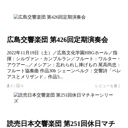
広島交響楽団 第426回定期演奏会
2022年11月19日（土）／広島文化学園HBGホール／指
揮：シルヴァン・カンブルラン／フルート：ワルター・
アウアー...／メシアン：忘れられし捧げもの 尾高尚忠：
フルート協奏曲 作品30b シェーンベルク：交響詩「ペレ
アスとメリザンド」作品5...
0｜
0
レビューを書く
読売日本交響楽団 第251回休日マチ