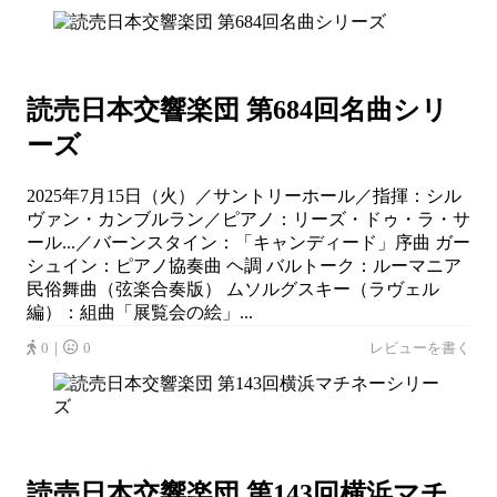
読売日本交響楽団 第684回名曲シリ
ーズ
2025年7月15日（火）／サントリーホール／指揮：シル
ヴァン・カンブルラン／ピアノ：リーズ・ドゥ・ラ・サ
ール...／バーンスタイン：「キャンディード」序曲 ガー
シュイン：ピアノ協奏曲 ヘ調 バルトーク：ルーマニア
民俗舞曲（弦楽合奏版） ムソルグスキー（ラヴェル
編）：組曲「展覧会の絵」...
0｜
0
レビューを書く
読売日本交響楽団 第143回横浜マチ