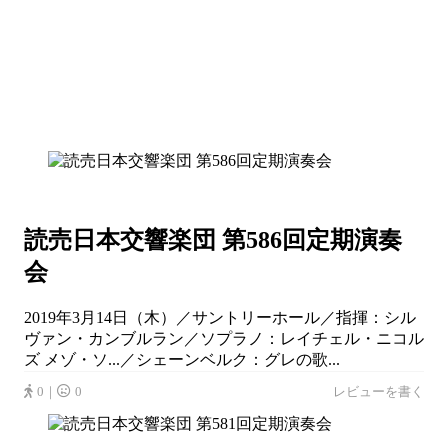
読売日本交響楽団 第586回定期演奏
会
2019年3月14日（木）／サントリーホール／指揮：シル
ヴァン・カンブルラン／ソプラノ：レイチェル・ニコル
ズ メゾ・ソ...／シェーンベルク：グレの歌...
0｜
0
レビューを書く