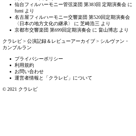
仙台フィルハーモニー管弦楽団 第383回 定期演奏会
に
fumi
より
名古屋フィルハーモニー交響楽団 第520回定期演奏会
〈日本の地方文化の継承〉
に
芝崎浩三
より
京都市交響楽団 第699回定期演奏会
に
畠山博志
より
クラレビ
>
公演記録＆レビューアーカイブ
>
シルヴァン・
カンブルラン
プライバシーポリシー
利用規約
お問い合わせ
運営者情報と「クラレビ」について
© 2021
クラレビ