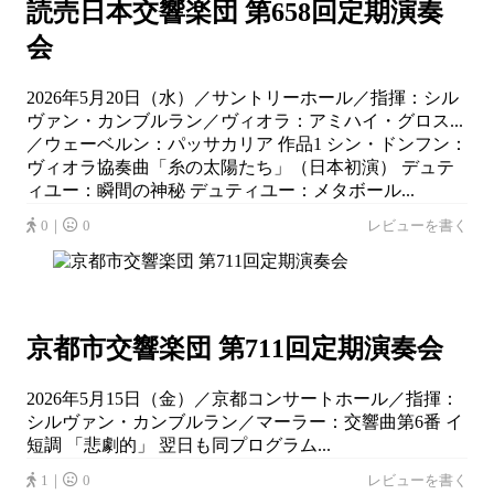
読売日本交響楽団 第658回定期演奏
会
2026年5月20日（水）／サントリーホール／指揮：シル
ヴァン・カンブルラン／ヴィオラ：アミハイ・グロス...
／ウェーベルン：パッサカリア 作品1 シン・ドンフン：
ヴィオラ協奏曲「糸の太陽たち」（日本初演） デュテ
ィユー：瞬間の神秘 デュティユー：メタボール...
0｜
0
レビューを書く
京都市交響楽団 第711回定期演奏会
2026年5月15日（金）／京都コンサートホール／指揮：
シルヴァン・カンブルラン／マーラー：交響曲第6番 イ
短調 「悲劇的」 翌日も同プログラム...
1｜
0
レビューを書く