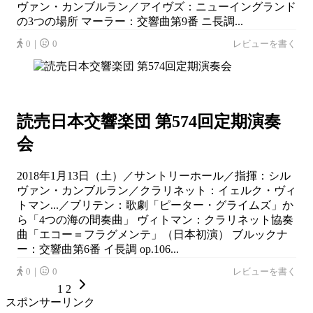
ヴァン・カンブルラン／アイヴズ：ニューイングランド
の3つの場所 マーラー：交響曲第9番 ニ長調...
0｜
0
レビューを書く
読売日本交響楽団 第574回定期演奏
会
2018年1月13日（土）／サントリーホール／指揮：シル
ヴァン・カンブルラン／クラリネット：イェルク・ヴィ
トマン...／ブリテン：歌劇「ピーター・グライムズ」か
ら「4つの海の間奏曲」 ヴィトマン：クラリネット協奏
曲「エコー＝フラグメンテ」（日本初演） ブルックナ
ー：交響曲第6番 イ長調 op.106...
0｜
0
レビューを書く
1
2
スポンサーリンク