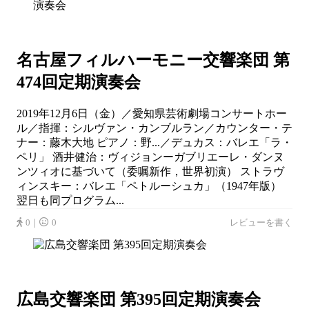
名古屋フィルハーモニー交響楽団 第
474回定期演奏会
2019年12月6日（金）／愛知県芸術劇場コンサートホー
ル／指揮：シルヴァン・カンブルラン／カウンター・テ
ナー：藤木大地 ピアノ：野...／デュカス：バレエ「ラ・
ペリ」 酒井健治：ヴィジョンーガブリエーレ・ダンヌ
ンツィオに基づいて（委嘱新作，世界初演） ストラヴ
ィンスキー：バレエ「ペトルーシュカ」（1947年版）
翌日も同プログラム...
0｜
0
レビューを書く
広島交響楽団 第395回定期演奏会