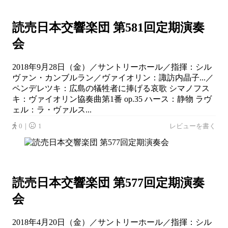
読売日本交響楽団 第581回定期演奏
会
2018年9月28日（金）／サントリーホール／指揮：シル
ヴァン・カンブルラン／ヴァイオリン：諏訪内晶子...／
ペンデレツキ：広島の犠牲者に捧げる哀歌 シマノフス
キ：ヴァイオリン協奏曲第1番 op.35 ハース：静物 ラヴ
ェル：ラ・ヴァルス...
0｜
1
レビューを書く
読売日本交響楽団 第577回定期演奏
会
2018年4月20日（金）／サントリーホール／指揮：シル