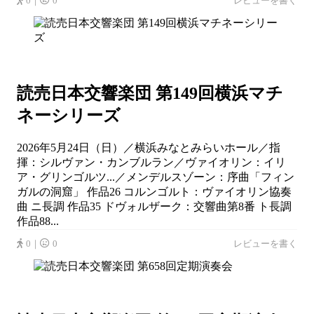
0｜
0
レビューを書く
読売日本交響楽団 第149回横浜マチ
ネーシリーズ
2026年5月24日（日）／横浜みなとみらいホール／指
揮：シルヴァン・カンブルラン／ヴァイオリン：イリ
ア・グリンゴルツ...／メンデルスゾーン：序曲「フィン
ガルの洞窟」 作品26 コルンゴルト：ヴァイオリン協奏
曲 ニ長調 作品35 ドヴォルザーク：交響曲第8番 ト長調
作品88...
0｜
0
レビューを書く