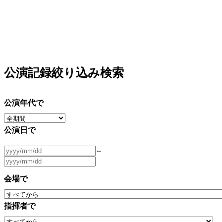
公演記録絞り込み検索
公演年代で
公演日で
～
会場で
指揮者で