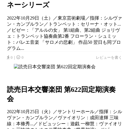
ネーシリーズ
2022年10月29日（土）／東京芸術劇場／指揮：シルヴァ
ン・カンブルラン／トランペット：セリーナ・オット...
／ビゼー：「アルルの女」 第1組曲、第2組曲 ジョリヴ
ェ：トランペット協奏曲第2番 フローラン・シュミッ
ト：バレエ音楽 「サロメの悲劇」 作品50 翌日も同プロ
グラム...
0｜
0
レビューを書く
読売日本交響楽団 第622回定期演奏
会
2022年10月25日（火）／サントリーホール／指揮：シル
ヴァン・カンブルラン／ヴァイオリン：成田達輝 三味
線：本條秀...／ドビュッシー：遊戯 一柳慧：ヴァイオリ