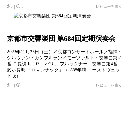
0｜
0
レビューを書く
京都市交響楽団 第684回定期演奏会
2023年11月25日（土）／京都コンサートホール／指揮：
シルヴァン・カンブルラン／モーツァルト：交響曲第31
番 ニ長調 K.297 「パリ」 ブルックナー：交響曲第4番
変ホ長調 「ロマンチック」（1888年稿 コーストヴェッ
ト版）...
0｜
0
レビューを書く