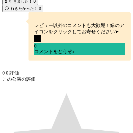
行きました！
0
行きたかった！
0
レビュー以外のコメントも大歓迎！緑のア
イコンをクリックしてお寄せください➤
0
コメントをどうぞ
x
0
0
評価
この公演の評価