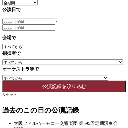
公演日で
～
会場で
指揮者で
オーケストラ等で
リセット
過去のこの日の公演記録
大阪フィルハーモニー交響楽団 第595回定期演奏会