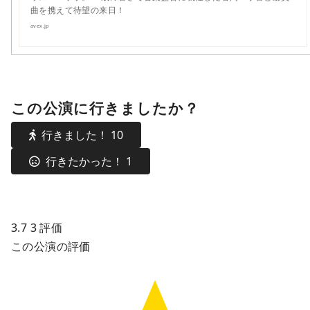
曲を携えて待望の来日！
avex.jp
この公演に行きましたか？
行きました！
10
行きたかった！
1
3.7
3
評価
この公演の評価