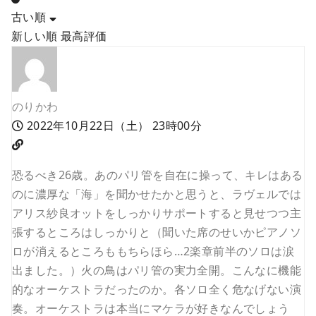
古い順
新しい順
最高評価
のりかわ
2022年10月22日（土） 23時00分
恐るべき26歳。あのパリ管を自在に操って、キレはある
のに濃厚な「海」を聞かせたかと思うと、ラヴェルでは
アリス紗良オットをしっかりサポートすると見せつつ主
張するところはしっかりと（聞いた席のせいかピアノソ
ロが消えるところももちらほら…2楽章前半のソロは涙
出ました。）火の鳥はパリ管の実力全開。こんなに機能
的なオーケストラだったのか。各ソロ全く危なげない演
奏。オーケストラは本当にマケラが好きなんでしょう