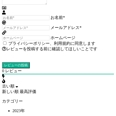
お名前*
メールアドレス*
ホームページ
プライバシーポリシー
、
利用規約
に同意します
レビューを投稿する前に確認してほしいことです
0
レビュー
古い順
新しい順
最高評価
カテゴリー
2023年