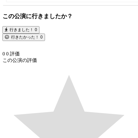
この公演に行きましたか？
行きました！
0
行きたかった！
0
0
0
評価
この公演の評価