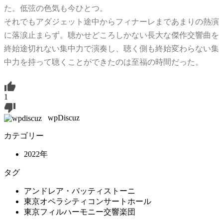
た。低弦の色気も今ひとつ。
それでもアダジェット途中からフィナーレまであまりの熱演
に落涙止まらず。聴かせどころしかない長大な傑作交響曲を
終始途切れない集中力で演奏し、聴く側も終始変わらない集
中力を持って聴くことができたのは至福の時間だった。
1
wpDiscuz
カテゴリー
2022年
タグ
アンドレア・バッティストーニ
東京オペラシティコンサートホール
東京フィルハーモニー交響楽団