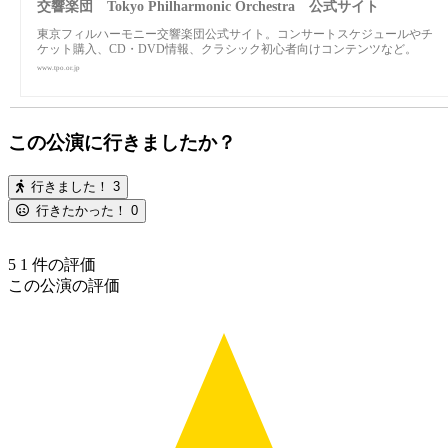
交響楽団 Tokyo Philharmonic Orchestra 公式サイト
東京フィルハーモニー交響楽団公式サイト。コンサートスケジュールやチ
ケット購入、CD・DVD情報、クラシック初心者向けコンテンツなど。
www.tpo.or.jp
この公演に行きましたか？
行きました！
3
行きたかった！
0
5
1
件の評価
この公演の評価