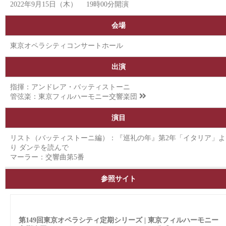
2022年9月15日（木） 19時00分開演
会場
東京オペラシティコンサートホール
出演
指揮：アンドレア・バッティストーニ
管弦楽：
東京フィルハーモニー交響楽団
演目
リスト（バッティストーニ編）：『巡礼の年』第2年「イタリア」よ
り ダンテを読んで
マーラー：交響曲第5番
参照サイト
第149回東京オペラシティ定期シリーズ | 東京フィルハーモニー