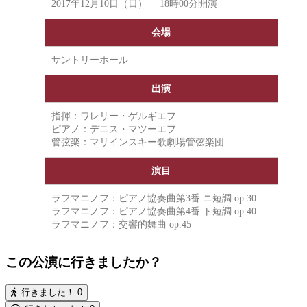
2017年12月10日（日） 18時00分開演
会場
サントリーホール
出演
指揮：ワレリー・ゲルギエフ
ピアノ：デニス・マツーエフ
管弦楽：マリインスキー歌劇場管弦楽団
演目
ラフマニノフ：ピアノ協奏曲第3番 ニ短調 op.30
ラフマニノフ：ピアノ協奏曲第4番 ト短調 op.40
ラフマニノフ：交響的舞曲 op.45
この公演に行きましたか？
行きました！
0