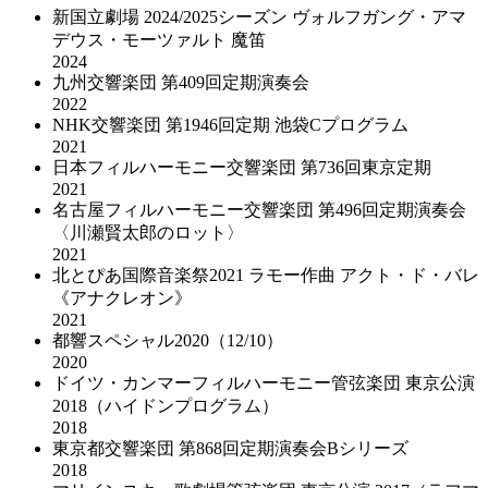
新国立劇場 2024/2025シーズン ヴォルフガング・アマ
デウス・モーツァルト 魔笛
2024
九州交響楽団 第409回定期演奏会
2022
NHK交響楽団 第1946回定期 池袋Cプログラム
2021
日本フィルハーモニー交響楽団 第736回東京定期
2021
名古屋フィルハーモニー交響楽団 第496回定期演奏会
〈川瀬賢太郎のロット〉
2021
北とぴあ国際音楽祭2021 ラモー作曲 アクト・ド・バレ
《アナクレオン》
2021
都響スペシャル2020（12/10）
2020
ドイツ・カンマーフィルハーモニー管弦楽団 東京公演
2018（ハイドンプログラム）
2018
東京都交響楽団 第868回定期演奏会Bシリーズ
2018