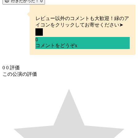
行きたかった！
0
レビュー以外のコメントも大歓迎！緑のア
イコンをクリックしてお寄せください➤
0
コメントをどうぞ
x
0
0
評価
この公演の評価