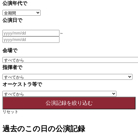
公演年代で
公演日で
～
会場で
指揮者で
オーケストラ等で
リセット
過去のこの日の公演記録