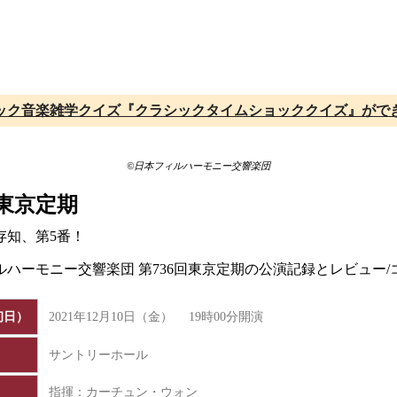
ック音楽雑学クイズ『クラシックタイムショッククイズ』がで
©日本フィルハーモニー交響楽団
東京定期
存知、第5番！
ィルハーモニー交響楽団 第736回東京定期の公演記録とレビュ
初日）
2021年12月10日（金） 19時00分開演
サントリーホール
指揮：カーチュン・ウォン