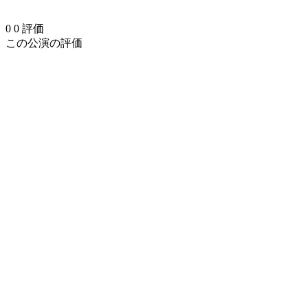
0
0
評価
この公演の評価