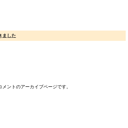
きました
ー/コメントのアーカイブページです。