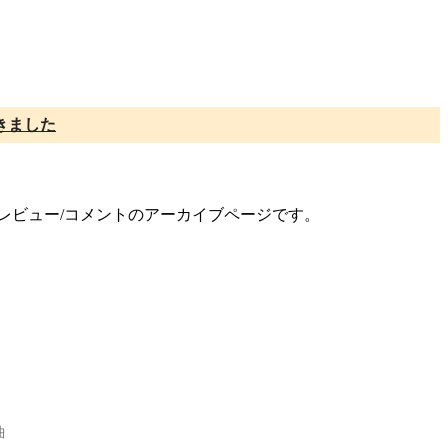
きました
録とレビュー/コメントのアーカイブページです。
曲