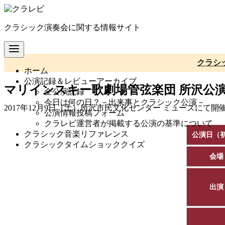
コ
ン
クラシック演奏会に関する情報サイト
テ
ン
ツ
へ
クラシ
ホーム
移
公演記録＆レビューアーカイブ
動
マリインスキー歌劇場管弦楽団 所沢公演 2
全公演記録
今日は何の日？－出来事とクラシック公演－
2017年12月9日（土）所沢市民文化センター ミューズにて
公演情報投稿フォーム
クラレビ運営者が掲載する公演の基準について
クラシック音楽リファレンス
公演日（
クラシックタイムショッククイズ
会場
出演