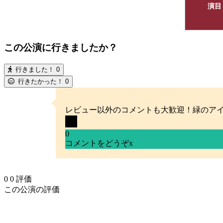
演目
この公演に行きましたか？
行きました！
0
行きたかった！
0
レビュー以外のコメントも大歓迎！緑のア
0
コメントをどうぞ
x
0
0
評価
この公演の評価