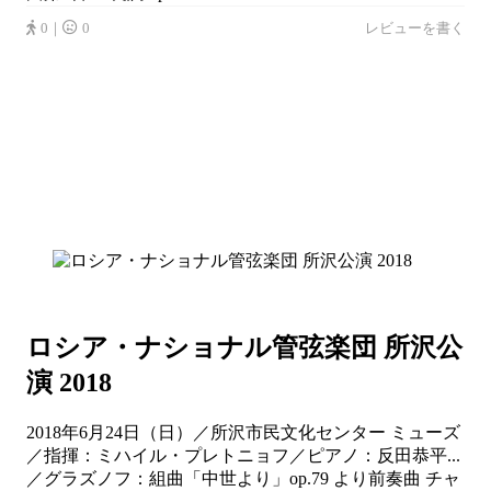
0｜
0
レビューを書く
ロシア・ナショナル管弦楽団 所沢公
演 2018
2018年6月24日（日）／所沢市民文化センター ミューズ
／指揮：ミハイル・プレトニョフ／ピアノ：反田恭平...
／グラズノフ：組曲「中世より」op.79 より前奏曲 チャ