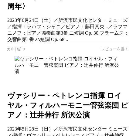
周年〉
2023年6月24日（土）／所沢市民文化センター ミューズ
／指揮：ラハフ・シャニ／ピアノ：藤田真央...／ラフマ
ニノフ：ピアノ協奏曲第3番 ニ短調 Op. 30 ブラームス：
交響曲第1番 ハ短調 Op. 68...
0｜
0
レビューを書く
ヴァシリー・ペトレンコ指揮 ロイ
ヤル・フィルハーモニー管弦楽団 ピ
アノ：辻井伸行 所沢公演
2023年5月28日（日）／所沢市民文化センター ミューズ
／指揮：ヴァシリー・ペトレンコ／ピアノ：辻井伸行...