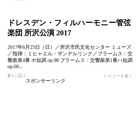
ドレスデン・フィルハーモニー管弦
楽団 所沢公演 2017
2017年6月25日（日）／所沢市民文化センター ミューズ
／指揮：ミヒャエル・ザンデルリンク／ブラームス：交
響曲第4番 ホ短調 op.98 ブラームス：交響曲第1番ハ短調
op.68...
0｜
0
レビューを書く
スポンサーリンク