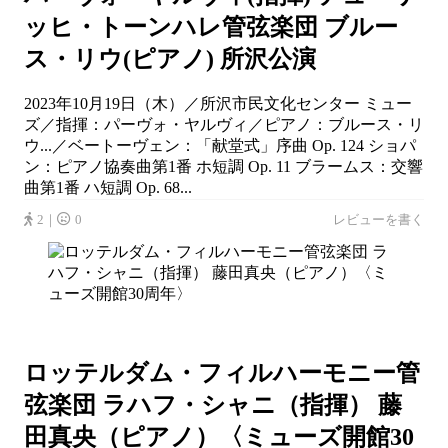
ッヒ・トーンハレ管弦楽団 ブルー
ス・リウ(ピアノ) 所沢公演
2023年10月19日（木）／所沢市民文化センター ミュー
ズ／指揮：パーヴォ・ヤルヴィ／ピアノ：ブルース・リ
ウ...／ベートーヴェン：「献堂式」序曲 Op. 124 ショパ
ン：ピアノ協奏曲第1番 ホ短調 Op. 11 ブラームス：交響
曲第1番 ハ短調 Op. 68...
2｜
0
レビューを書く
ロッテルダム・フィルハーモニー管
弦楽団 ラハフ・シャニ（指揮） 藤
田真央（ピアノ）〈ミューズ開館30