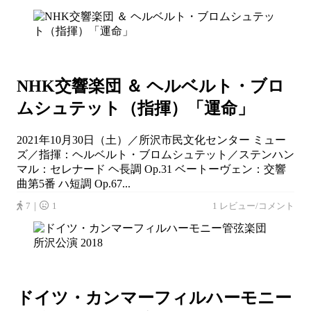
NHK交響楽団 ＆ ヘルベルト・ブロ
ムシュテット（指揮）「運命」
2021年10月30日（土）／所沢市民文化センター ミュー
ズ／指揮：ヘルベルト・ブロムシュテット／ステンハン
マル：セレナード ヘ長調 Op.31 ベートーヴェン：交響
曲第5番 ハ短調 Op.67...
7｜
1
1 レビュー/コメント
ドイツ・カンマーフィルハーモニー