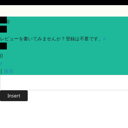
0
レビューを書いてみませんか？登録は不要です。
x
(
)
x
|
返信
Insert