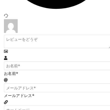
お名前*
メールアドレス*