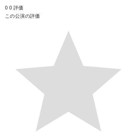
0
0
評価
この公演の評価