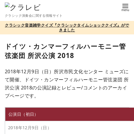
コ
ン
クラシック演奏会に関する情報サイト
テ
クラシック音楽雑学クイズ『クラシックタイムショッククイズ』がで
ン
きました
ツ
へ
ドイツ・カンマーフィルハーモニー管
移
弦楽団 所沢公演 2018
動
2018年12月9日（日）所沢市民文化センター ミューズに
て開催、ドイツ・カンマーフィルハーモニー管弦楽団 所
沢公演 2018の公演記録とレビュー/コメントのアーカイ
ブページです。
公演日（初日）
2018年12月9日（日）