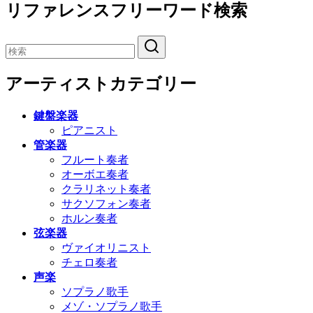
リファレンスフリーワード検索
アーティストカテゴリー
鍵盤楽器
ピアニスト
管楽器
フルート奏者
オーボエ奏者
クラリネット奏者
サクソフォン奏者
ホルン奏者
弦楽器
ヴァイオリニスト
チェロ奏者
声楽
ソプラノ歌手
メゾ・ソプラノ歌手