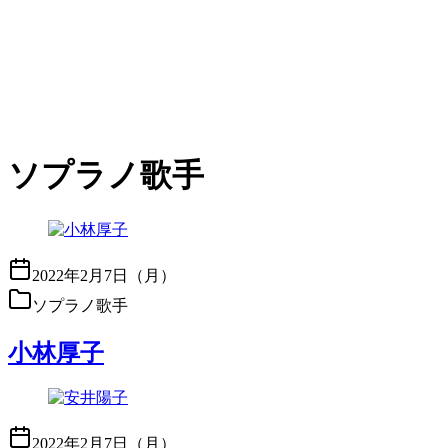
ソプラノ歌手
2022年2月7日（月）
ソプラノ歌手
小林厚子
2022年2月7日（月）