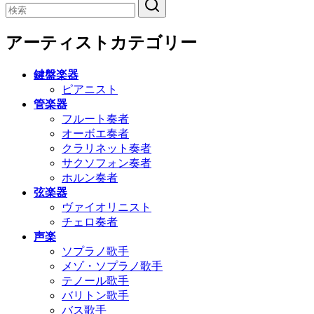
アーティストカテゴリー
鍵盤楽器
ピアニスト
管楽器
フルート奏者
オーボエ奏者
クラリネット奏者
サクソフォン奏者
ホルン奏者
弦楽器
ヴァイオリニスト
チェロ奏者
声楽
ソプラノ歌手
メゾ・ソプラノ歌手
テノール歌手
バリトン歌手
バス歌手