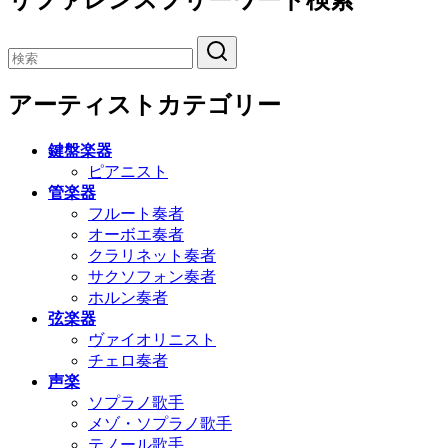
アーティストカテゴリー
鍵盤楽器
ピアニスト
管楽器
フルート奏者
オーボエ奏者
クラリネット奏者
サクソフォン奏者
ホルン奏者
弦楽器
ヴァイオリニスト
チェロ奏者
声楽
ソプラノ歌手
メゾ・ソプラノ歌手
テノール歌手