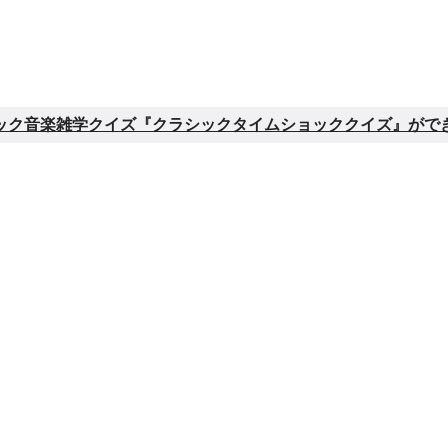
ック音楽雑学クイズ『クラシックタイムショッククイズ』がで