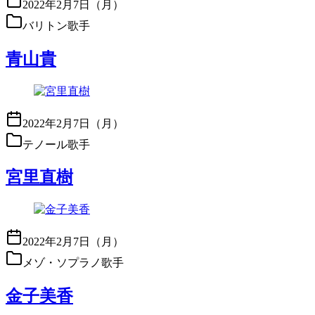
2022年2月7日（月）
バリトン歌手
青山貴
2022年2月7日（月）
テノール歌手
宮里直樹
2022年2月7日（月）
メゾ・ソプラノ歌手
金子美香