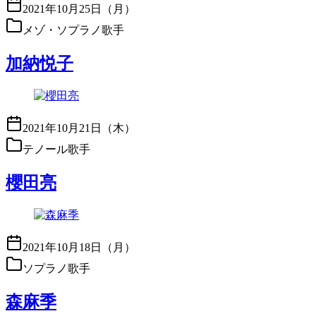
2021年10月25日（月）
メゾ・ソプラノ歌手
加納悦子
2021年10月21日（木）
テノール歌手
櫻田亮
2021年10月18日（月）
ソプラノ歌手
森麻季