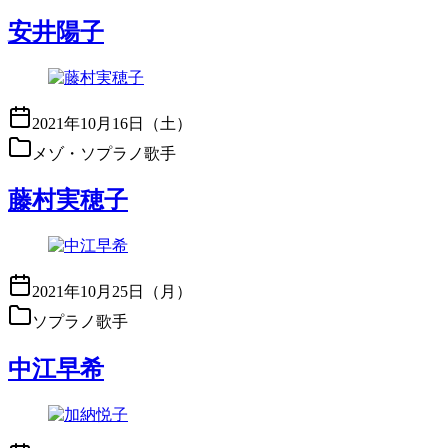
安井陽子
2021年10月16日（土）
メゾ・ソプラノ歌手
藤村実穂子
2021年10月25日（月）
ソプラノ歌手
中江早希