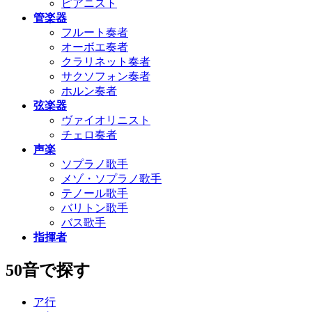
ピアニスト
管楽器
フルート奏者
オーボエ奏者
クラリネット奏者
サクソフォン奏者
ホルン奏者
弦楽器
ヴァイオリニスト
チェロ奏者
声楽
ソプラノ歌手
メゾ・ソプラノ歌手
テノール歌手
バリトン歌手
バス歌手
指揮者
50音で探す
ア行