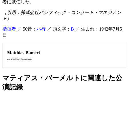
者に就任した。
［引用：株式会社パシフィック・コンサート・マネジメン
ト］
指揮者
／ 50音：
ハ行
／ 頭文字：
B
／ 生まれ：1942年7月5
日
Matthias Bamert
www.matthias-bamert.com
マティアス・バーメルトに関連した公
演記録