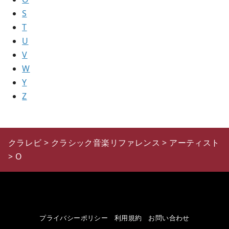
S
T
U
V
W
Y
Z
クラレビ
>
クラシック音楽リファレンス
>
アーティスト
>
O
プライバシーポリシー
利用規約
お問い合わせ