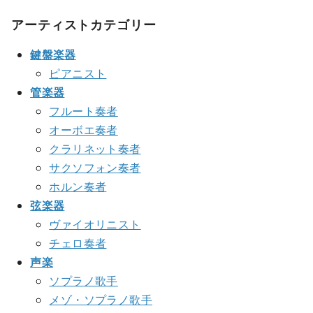
アーティストカテゴリー
鍵盤楽器
ピアニスト
管楽器
フルート奏者
オーボエ奏者
クラリネット奏者
サクソフォン奏者
ホルン奏者
弦楽器
ヴァイオリニスト
チェロ奏者
声楽
ソプラノ歌手
メゾ・ソプラノ歌手