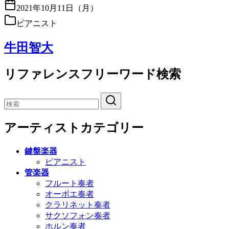
2021年10月11日（月）
ピアニスト
牛田智大
リファレンスフリーワード検索
アーティストカテゴリー
鍵盤楽器
ピアニスト
管楽器
フルート奏者
オーボエ奏者
クラリネット奏者
サクソフォン奏者
ホルン奏者