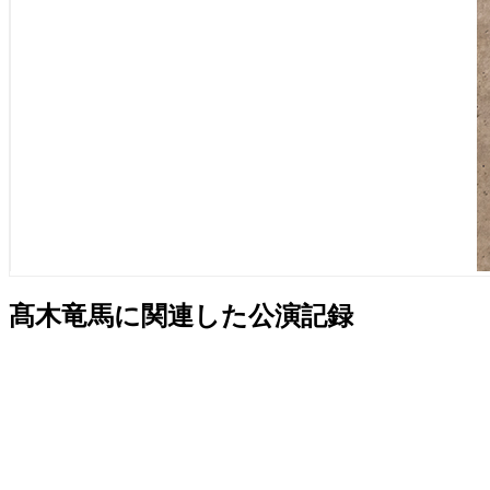
髙木竜馬に関連した公演記録