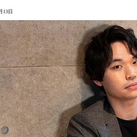
月13日
ージ
ームページへようこそ！