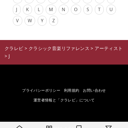
J
K
L
M
N
O
S
T
U
V
W
Y
Z
クラレビ
>
クラシック音楽リファレンス
>
アーティスト
>
J
プライバシーポリシー
利用規約
お問い合わせ
運営者情報と「クラレビ」について