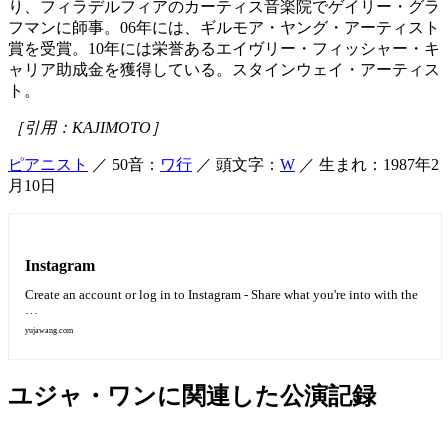
り、フィラデルフィアのカーティス音楽院でゲイリー・グラ
フマンに師事。06年には、ギルモア・ヤング・アーティスト
賞を受賞。10年には栄誉あるエイヴリー・フィッシャー・キ
ャリア助成金を獲得している。スタインウェイ・アーティス
ト。
［引用：KAJIMOTO］
ピアニスト
／ 50音：
ワ行
／ 頭文字：
W
／ 生まれ：1987年2
月10日
Instagram
Create an account or log in to Instagram - Share what you're into with the
…
yujawang.com
ユジャ・ワンに関連した公演記録