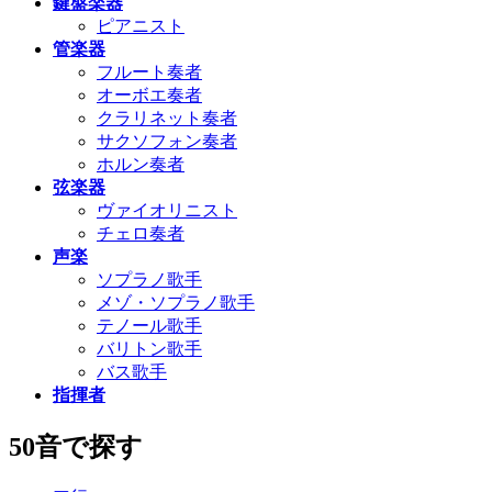
鍵盤楽器
ピアニスト
管楽器
フルート奏者
オーボエ奏者
クラリネット奏者
サクソフォン奏者
ホルン奏者
弦楽器
ヴァイオリニスト
チェロ奏者
声楽
ソプラノ歌手
メゾ・ソプラノ歌手
テノール歌手
バリトン歌手
バス歌手
指揮者
50音で探す