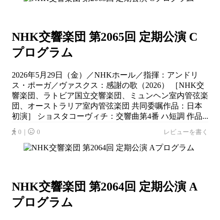
NHK交響楽団 第2065回 定期公演 C
プログラム
2026年5月29日（金）／NHKホール／指揮：アンドリ
ス・ポーガ／ヴァスクス：感謝の歌（2026） ［NHK交
響楽団、ラトビア国立交響楽団、ミュンヘン室内管弦楽
団、オーストラリア室内管弦楽団 共同委嘱作品：日本
初演］ ショスタコーヴィチ：交響曲第4番 ハ短調 作品...
0｜
0
レビューを書く
NHK交響楽団 第2064回 定期公演 A
プログラム