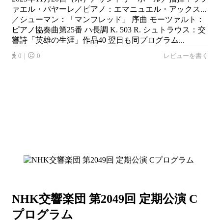
ァエル・パヤーレ／ピアノ：エマニュエル・アックス...
／シューマン：「マンフレッド」 序曲 モーツァルト：
ピアノ協奏曲第25番 ハ長調 K. 503 R. シュトラウス：交
響詩「英雄の生涯」作品40 翌日も同プログラム...
0｜
0
レビューを書く
NHK交響楽団 第2049回 定期公演 C
プログラム