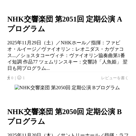
NHK交響楽団 第2051回 定期公演 A
プログラム
2025年11月29日（土）／NHKホール／指揮：ファビ
オ・ルイージ／ヴァイオリン：レオニダス・カヴァコ
ス...／ショスタコーヴィチ：ヴァイオリン協奏曲第1番
イ短調 作品77 ツェムリンスキー：交響詩「人魚姫」 翌
日も同プログラム...
0｜
1
レビューを書く
NHK交響楽団 第2050回 定期公演 B
プログラム
2025年11月20日（木）／サントリーホール／指揮：ラフ