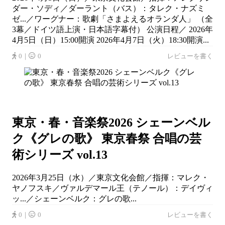
ダー・ソディ／ダーラント（バス）：タレク・ナズミ
ゼ...／ワーグナー：歌劇「さまよえるオランダ人」 （全
3幕／ドイツ語上演・日本語字幕付） 公演日程／ 2026年
4月5日（日）15:00開演 2026年4月7日（火）18:30開演...
0｜
0
レビューを書く
東京・春・音楽祭2026 シェーンベル
ク《グレの歌》 東京春祭 合唱の芸
術シリーズ vol.13
2026年3月25日（水）／東京文化会館／指揮：マレク・
ヤノフスキ／ヴァルデマール王（テノール）：デイヴィ
ッ...／シェーンベルク：グレの歌...
0｜
0
レビューを書く