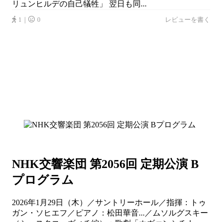
リュンヒルデの自己犠牲」 翌日も同...
1｜
0
レビューを書く
NHK交響楽団 第2056回 定期公演 B
プログラム
2026年1月29日（木）／サントリーホール／指揮：トゥ
ガン・ソヒエフ／ピアノ：松田華音...／ムソルグスキー