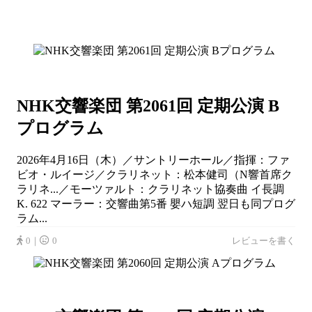
NHK交響楽団 第2061回 定期公演 B
プログラム
2026年4月16日（木）／サントリーホール／指揮：ファ
ビオ・ルイージ／クラリネット：松本健司（N響首席ク
ラリネ...／モーツァルト：クラリネット協奏曲 イ長調
K. 622 マーラー：交響曲第5番 嬰ハ短調 翌日も同プログ
ラム...
0｜
0
レビューを書く