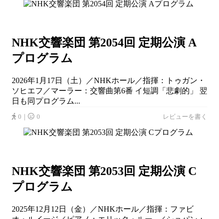
NHK交響楽団 第2054回 定期公演 A
プログラム
2026年1月17日（土）／NHKホール／指揮：トゥガン・
ソヒエフ／マーラー：交響曲第6番 イ短調「悲劇的」 翌
日も同プログラム...
0｜
0
レビューを書く
NHK交響楽団 第2053回 定期公演 C
プログラム
2025年12月12日（金）／NHKホール／指揮：ファビ