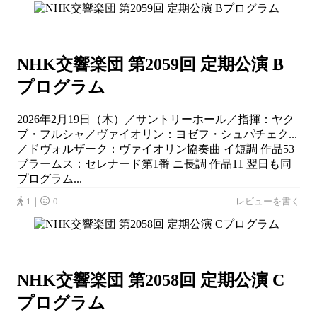
NHK交響楽団 第2059回 定期公演 B
プログラム
2026年2月19日（木）／サントリーホール／指揮：ヤク
ブ・フルシャ／ヴァイオリン：ヨゼフ・シュパチェク...
／ドヴォルザーク：ヴァイオリン協奏曲 イ短調 作品53
ブラームス：セレナード第1番 ニ長調 作品11 翌日も同
プログラム...
1｜
0
レビューを書く
NHK交響楽団 第2058回 定期公演 C
プログラム