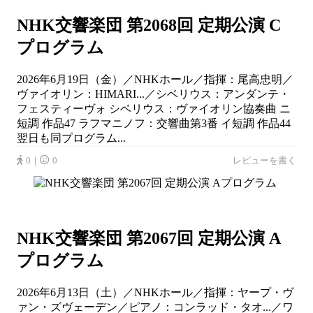
NHK交響楽団 第2068回 定期公演 C
プログラム
2026年6月19日（金）／NHKホール／指揮：尾高忠明／
ヴァイオリン：HIMARI...／シベリウス：アンダンテ・
フェスティーヴォ シベリウス：ヴァイオリン協奏曲 ニ
短調 作品47 ラフマニノフ：交響曲第3番 イ短調 作品44
翌日も同プログラム...
0｜
0
レビューを書く
NHK交響楽団 第2067回 定期公演 A
プログラム
2026年6月13日（土）／NHKホール／指揮：ヤープ・ヴ
ァン・ズヴェーデン／ピアノ：コンラッド・タオ...／ワ