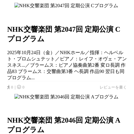
NHK交響楽団 第2047回 定期公演 C
プログラム
2025年10月24日（金）／NHKホール／指揮：ヘルベル
ト・ブロムシュテット／ピアノ：レイフ・オヴェ・アン
スネス...／ブラームス：ピアノ協奏曲第2番 変ロ長調 作
品83 ブラームス：交響曲第3番 ヘ長調 作品90 翌日も同
プログラム...
0｜
0
レビューを書く
NHK交響楽団 第2046回 定期公演 A
プログラム