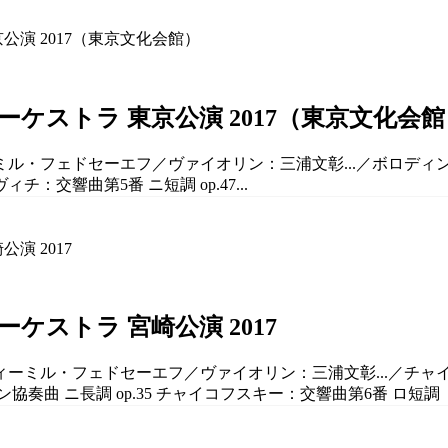
ケストラ 東京公演 2017（東京文化会館
ィーミル・フェドセーエフ／ヴァイオリン：三浦文彰...／ボロデ
：交響曲第5番 ニ短調 op.47...
ストラ 宮崎公演 2017
ラディーミル・フェドセーエフ／ヴァイオリン：三浦文彰...／チ
 ニ長調 op.35 チャイコフスキー：交響曲第6番 ロ短調「悲愴」