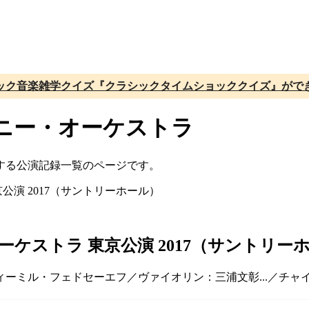
ック音楽雑学クイズ『クラシックタイムショッククイズ』がで
ニー・オーケストラ
する公演記録一覧のページです。
ケストラ 東京公演 2017（サントリー
ィーミル・フェドセーエフ／ヴァイオリン：三浦文彰...／チャイコ