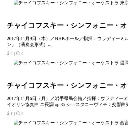
チャイコフスキー・シンフォニー・オーケ
2017年11月9日（木）／NHKホール／指揮：ウラディ
ン」（演奏会形式）...
0｜
0
チャイコフスキー・シンフォニー・オーケ
2017年11月6日（月）／岩手県民会館／指揮：ウラディーミ
イオリン協奏曲 ニ長調 op.35 ショスタコーヴィチ：交響曲第5番 
1｜
0