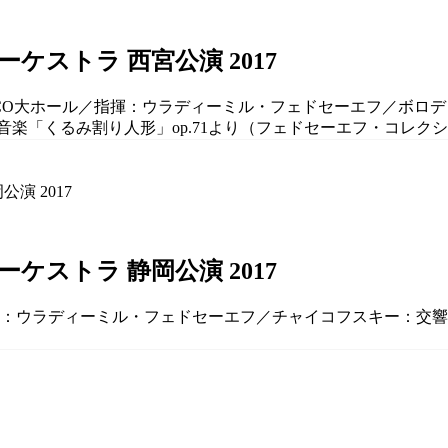
ストラ 西宮公演 2017
ELCO大ホール／指揮：ウラディーミル・フェドセーエフ／ボロ
「くるみ割り人形」op.71より（フェドセーエフ・コレクショ
ストラ 静岡公演 2017
揮：ウラディーミル・フェドセーエフ／チャイコフスキー：交響曲第