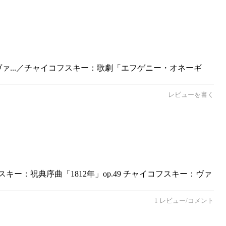
）
ヴァ...／チャイコフスキー：歌劇「エフゲニー・オネーギ
レビューを書く
ー：祝典序曲「1812年」op.49 チャイコフスキー：ヴァ
1 レビュー/コメント