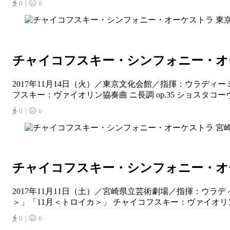
0｜
0
チャイコフスキー・シンフォニー・オー
2017年11月14日（火）／東京文化会館／指揮：ウラデ
フスキー：ヴァイオリン協奏曲 ニ長調 op.35 ショスタコーヴィチ
0｜
0
チャイコフスキー・シンフォニー・オーケ
2017年11月11日（土）／宮崎県立芸術劇場／指揮：ウ
＞」「11月＜トロイカ＞」 チャイコフスキー：ヴァイオリン協奏曲
0｜
0