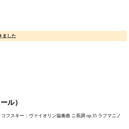
きました
ホール）
フスキー：ヴァイオリン協奏曲 ニ長調 op.35 ラフマニノ