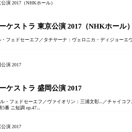
ストラ 東京公演 2017（NHKホール
ーミル・フェドセーエフ／タチヤーナ：ヴェロニカ・ディジョーエ
ストラ 盛岡公演 2017
ル・フェドセーエフ／ヴァイオリン：三浦文彰...／チャイコフスキ
ニ短調 op.47...