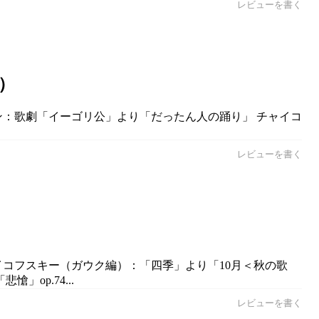
レビューを書く
）
ィン：歌劇「イーゴリ公」より「だったん人の踊り」 チャイコ
レビューを書く
ャイコフスキー（ガウク編）：「四季」より「10月＜秋の歌
op.74...
レビューを書く