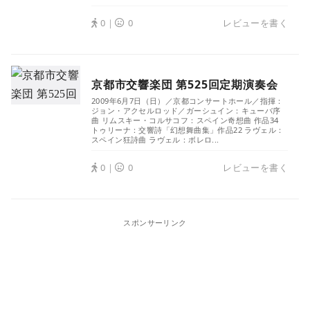
0｜
0
レビューを書く
京都市交響楽団 第525回定期演奏会
2009年6月7日（日）／京都コンサートホール／指揮：
ジョン・アクセルロッド／ガーシュイン：キューバ序
曲 リムスキー・コルサコフ：スペイン奇想曲 作品34
トゥリーナ：交響詩「幻想舞曲集」作品22 ラヴェル：
スペイン狂詩曲 ラヴェル：ボレロ...
0｜
0
レビューを書く
スポンサーリンク