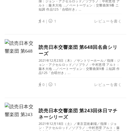
揮：ジョン・アクセルロッド／ソプラノ：中村恵理 ア
ルト：藤木大地 ...／ベートーヴェン：交響曲第9番 ニ
短調 作品125「合唱付き」...
4｜
1
レビューを書く
読売日本交響楽団 第648回名曲シリ
ーズ
2021年12月23日（木）／サントリーホール／指揮：ジ
ョン・アクセルロッド／ソプラノ：中村恵理 アルト：
藤木大地 ...／ベートーヴェン：交響曲第9番 ニ短調 作
品125「合唱付き」...
0｜
1
レビューを書く
読売日本交響楽団 第243回休日マチ
ネーシリーズ
2021年12月18日（土）／東京芸術劇場／指揮：ジョ
ン・アクセルロッド／ソプラノ：中村恵理 アルト：藤