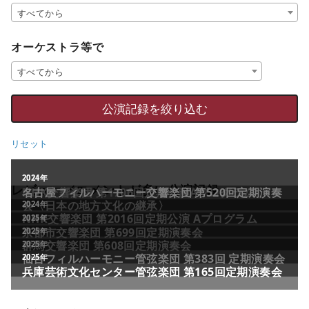
すべてから
オーケストラ等で
すべてから
リセット
レビュー／コメントが多い公演記録