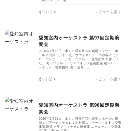
0｜
0
レビューを書く
愛知室内オーケストラ 第97回定期演
奏会
2026年4月15日（水）／愛知県芸術劇場コンサートホ
ール／指揮：山下一史／ヴァイオリン：小森谷巧（ソ
ロ・コンサート...／モーツァルト：交響曲第31番「パ
リ」 モーツァルト：ヴァイオリン協奏曲第3番 ベート
ーヴェン：交響曲第5番「運命」...
0｜
0
レビューを書く
愛知室内オーケストラ 第96回定期演
奏会
2026年3月28日（土）／東海市芸術劇場大ホール／指
揮：山下一史／チェロ：北村陽...／モーツァルト：交響
曲第29番 クラフト：チェロ協奏曲 ニールセン：交響曲
第2番「四つの気質」...