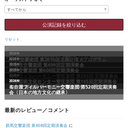
すべてから
リセット
レビュー／コメントが多い公演記録
最新のレビュー／コメント
群馬交響楽団 第608回定期演奏会
に