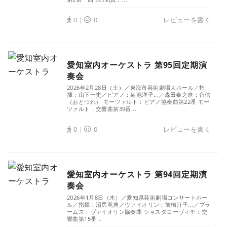
0｜
0
レビューを書く
愛知室内オーケストラ 第95回定期演
奏会
2026年2月28日（土）／東海市芸術劇場大ホール／指
揮：山下一史／ピアノ：菊池洋子...／森田泰之進：音信
（おとづれ） モーツァルト：ピアノ協奏曲第22番 モー
ツァルト：交響曲第39番...
0｜
0
レビューを書く
愛知室内オーケストラ 第94回定期演
奏会
2026年1月8日（木）／愛知県芸術劇場コンサートホー
ル／指揮：沼尻竜典／ヴァイオリン：前橋汀子...／ブラ
ームス：ヴァイオリン協奏曲 ショスタコーヴィチ：交
響曲第15番...