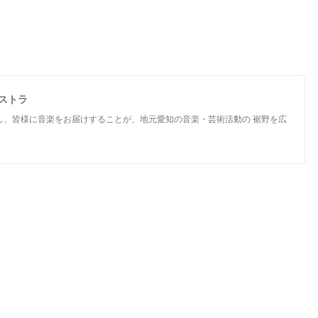
ケストラ
し、皆様に音楽をお届けすることが、地元愛知の音楽・芸術活動の 裾野を広