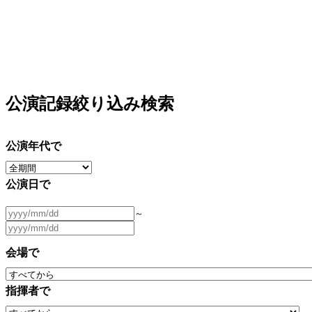
公演記録絞り込み検索
公演年代で
公演日で
～
会場で
指揮者で