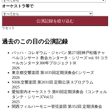
オーケストラ等で
リセット
過去のこの日の公演記録
バッハ・コレギウム・ジャパン 第273回神戸松蔭チャ
ペルコンサート 教会カンタータ・シリーズ vol. 93 コラ
ールカンタータ300年プロジェクトⅨ
2026
東京都交響楽団 第1035回定期演奏会Cシリーズ
2026
NHK交響楽団 第2031回 定期公演 Aプログラム
2025
愛知室内オーケストラ 第83回定期演奏会《コンチェル
タンテ・シリーズVol.5》
2025
関西フィルハーモニー管弦楽団 第352回 定期演奏会