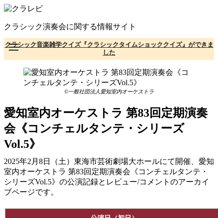
コ
ン
クラシック演奏会に関する情報サイト
テ
ン
クラシック音楽雑学クイズ『クラシックタイムショッククイズ』ができま
ツ
した
へ
移
動
©一般社団法人愛知室内オーケストラ
愛知室内オーケストラ 第83回定期演奏
会《コンチェルタンテ・シリーズ
Vol.5》
2025年2月8日（土）東海市芸術劇場大ホールにて開催、愛知
室内オーケストラ 第83回定期演奏会《コンチェルタンテ・
シリーズVol.5》の公演記録とレビュー/コメントのアーカイ
ブページです。