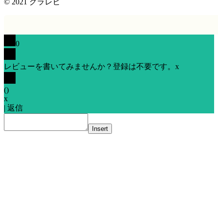
© 2021
クラレビ
0
レビューを書いてみませんか？登録は不要です。
x
(
)
x
|
返信
Insert