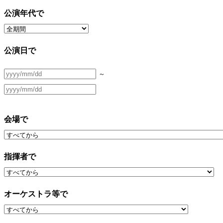
公演年代で
公演日で
～
会場で
指揮者で
オーケストラ等で