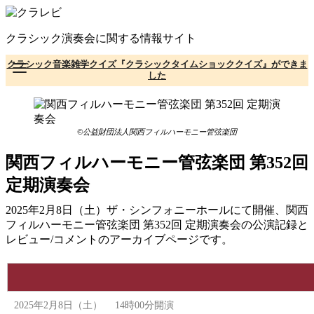
コ
ン
クラシック演奏会に関する情報サイト
テ
ン
クラシック音楽雑学クイズ『クラシックタイムショッククイズ』ができま
ツ
した
へ
移
動
©公益財団法人関西フィルハーモニー管弦楽団
関西フィルハーモニー管弦楽団 第352回
定期演奏会
2025年2月8日（土）ザ・シンフォニーホールにて開催、関西
フィルハーモニー管弦楽団 第352回 定期演奏会の公演記録と
レビュー/コメントのアーカイブページです。
2025年2月8日（土） 14時00分開演