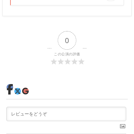
0
この公演の評価