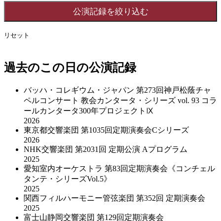
リセット
過去のこの日の公演記録
バッハ・コレギウム・ジャパン 第273回神戸松蔭チャ
ペルコンサート 教会カンタータ・シリーズ vol. 93 コラ
ールカンタータ300年プロジェクトⅨ
2026
東京都交響楽団 第1035回定期演奏会Cシリーズ
2026
NHK交響楽団 第2031回 定期公演 Aプログラム
2025
愛知室内オーケストラ 第83回定期演奏会《コンチェル
タンテ・シリーズVol.5》
2025
関西フィルハーモニー管弦楽団 第352回 定期演奏会
2025
富士山静岡交響楽団 第129回定期演奏会