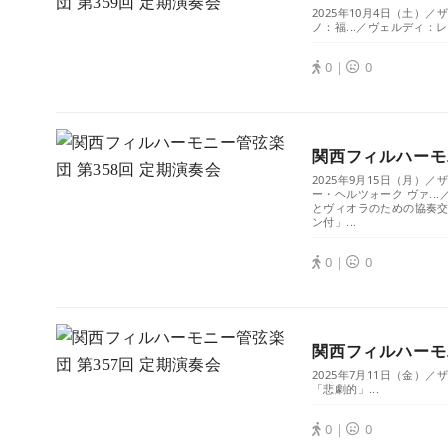
2025年10月4日（土
ノ：福...／ヴェルディ：レ
0｜
0
関西フィルハーモニ
2025年9月15日（月
ー・ヘルツォーク ヴァ..
とヴィオラのための協奏交響
ン付」...
0｜
0
関西フィルハーモニ
2025年7月11日（金）
「悲劇的」...
0｜
0