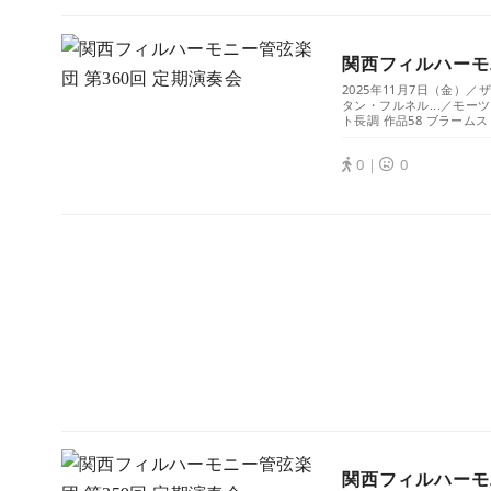
関西フィルハーモニ
2025年11月7日（金
タン・フルネル...／モーツ
ト長調 作品58 ブラームス
0｜
0
関西フィルハーモニ