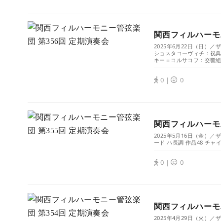
関西フィルハーモニ
2025年6月22日（日）
ショスタコーヴィチ：祝典序
キー＝コルサコフ：交響組曲
0｜
0
関西フィルハーモニ
2025年5月16日（金
ード ハ長調 作品48 チャ
0｜
0
関西フィルハーモニ
2025年4月29日（火