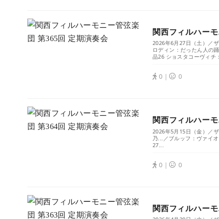
関西フィルハーモニ
2026年6月27日（土）
ロディン：だったん人の踊
品26 ショスタコーヴィチ：
0｜
0
関西フィルハーモニ
2026年5月15日（金
乃...／ブルッフ：ヴァイ
27...
0｜
0
関西フィルハーモニ