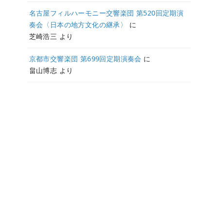
名古屋フィルハーモニー交響楽団 第520回定期演
奏会〈日本の地方文化の継承〉
に
芝崎浩三
より
京都市交響楽団 第699回定期演奏会
に
畠山博志
より