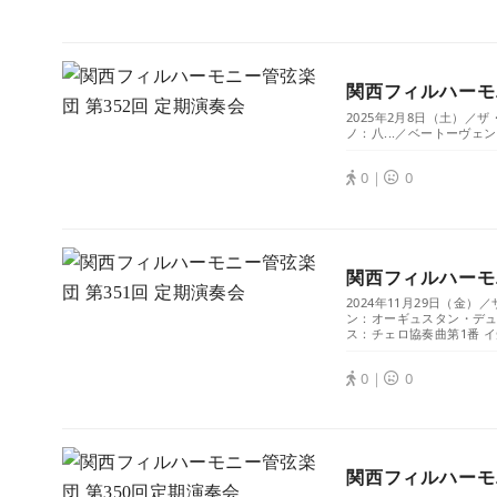
関西フィルハーモニ
2025年2月8日（土）
ノ：八...／ベートーヴェン
0｜
0
関西フィルハーモニ
2024年11月29日（
ン：オーギュスタン・デュメ
ス：チェロ協奏曲第1番 イ
0｜
0
関西フィルハーモ