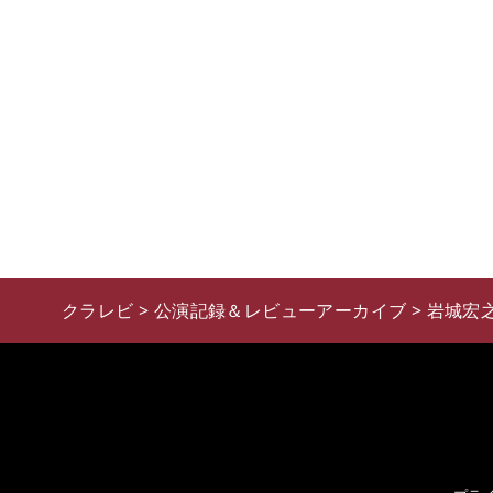
クラレビ
>
公演記録＆レビューアーカイブ
>
岩城宏