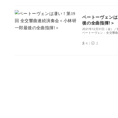
ベートーヴェンは
後の全曲指揮!＞
2021年12月31日（金
ベートーヴェン：全交響曲.
4｜
2