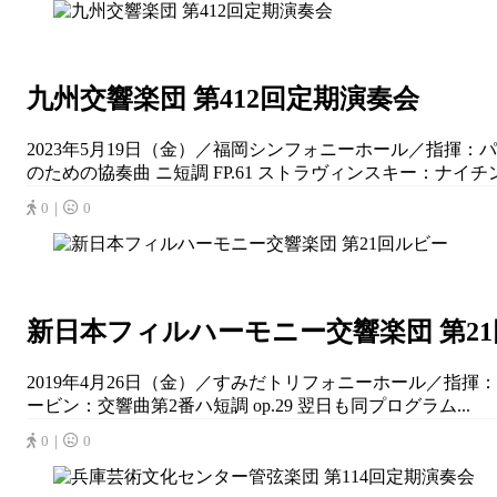
九州交響楽団 第412回定期演奏会
2023年5月19日（金）／福岡シンフォニーホール／指揮：
のための協奏曲 ニ短調 FP.61 ストラヴィンスキー：ナイ
0｜
0
新日本フィルハーモニー交響楽団 第2
2019年4月26日（金）／すみだトリフォニーホール／指揮
ービン：交響曲第2番ハ短調 op.29 翌日も同プログラム...
0｜
0