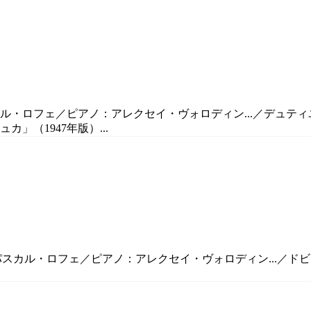
カル・ロフェ／ピアノ：アレクセイ・ヴォロディン...／デュテ
」（1947年版）...
パスカル・ロフェ／ピアノ：アレクセイ・ヴォロディン...／ドビュ