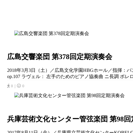
広島交響楽団 第378回定期演奏会
2018年3月3日（土）／広島文化学園HBGホール／指揮：
op.107 ラヴェル： 左手のためのピアノ協奏曲 ニ長調 ボレロ.
0｜
0
兵庫芸術文化センター管弦楽団 第98
2017年8月11日（金）／兵庫県立芸術文化センターKOBE