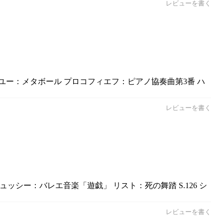
レビューを書く
ィユー：メタボール プロコフィエフ：ピアノ協奏曲第3番 ハ
レビューを書く
ッシー：バレエ音楽「遊戯」 リスト：死の舞踏 S.126 シ
レビューを書く