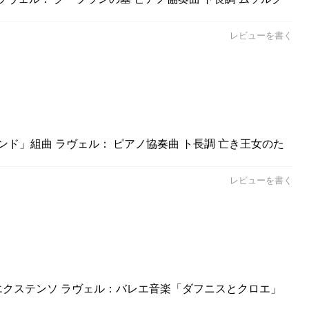
レビューを書く
ンド」組曲 ラヴェル： ピアノ協奏曲 ト長調 亡き王女のた
レビューを書く
：エクステンソ ラヴェル：バレエ音楽「ダフニスとクロエ」