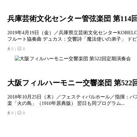
兵庫芸術文化センター管弦楽団 第114
2019年4月19日（金）／兵庫県立芸術文化センターKOB
フルート協奏曲 デュカス：交響詩「魔法使いの弟子」 ドビ
0｜
0
大阪フィルハーモニー交響楽団 第522
2018年10月25日（木）／フェスティバルホール／指揮：パ
楽「火の鳥」（1910年原典版） 翌日も同プログラム...
0｜
0