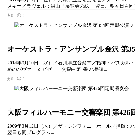
スキー／ラヴェル：組曲「展覧会の絵」 翌日、翌々日も同プ
0｜
0
オーケストラ・アンサンブル金沢 第3
2014年9月10日（水）／石川県立音楽堂／指揮：パスカル
めのパヴァーヌ ビゼー：交響曲第1番 ハ長調...
0｜
0
大阪フィルハーモニー交響楽団 第426
2009年3月12日（木）／ザ・シンフォニーホール／指揮
翌日も同プログラム...