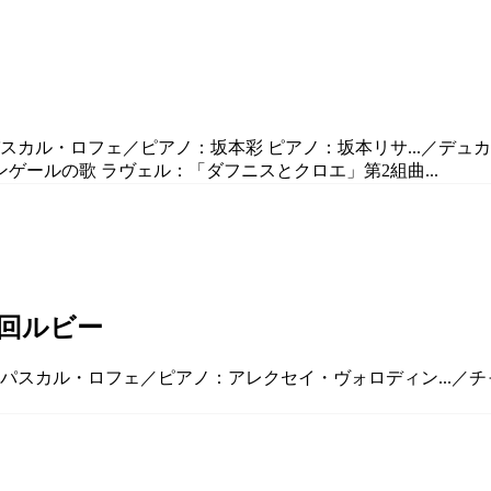
パスカル・ロフェ／ピアノ：坂本彩 ピアノ：坂本リサ...／デ
チンゲールの歌 ラヴェル：「ダフニスとクロエ」第2組曲...
1回ルビー
：パスカル・ロフェ／ピアノ：アレクセイ・ヴォロディン...／チャ