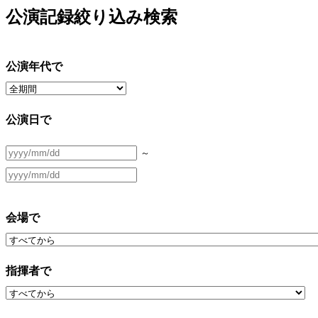
公演記録絞り込み検索
公演年代で
公演日で
～
会場で
指揮者で