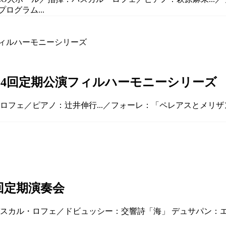
ログラム...
54回定期公演フィルハーモニーシリーズ
・ロフェ／ピアノ：辻井伸行...／フォーレ：「ペレアスとメリザ
回定期演奏会
：パスカル・ロフェ／ドビュッシー：交響詩「海」 デュサパン