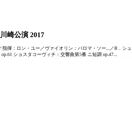
崎公演 2017
ール／指揮：ロン・ユー／ヴァイオリン：パロマ・ソー...／R．
61 ショスタコーヴィチ：交響曲第5番 ニ短調 op.47...