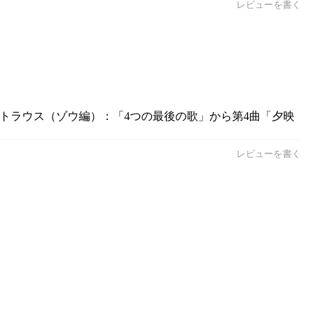
レビューを書く
シュトラウス（ゾウ編）：「4つの最後の歌」から第4曲「夕映
レビューを書く