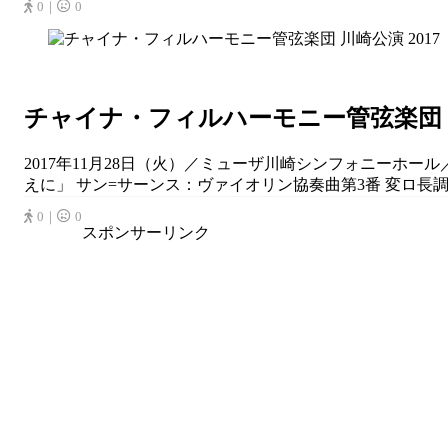
0｜
0
チャイナ・フィルハーモニー管弦楽団 川
2017年11月28日（火）／ミューザ川崎シンフォニーホ
えに」 サン=サーンス：ヴァイオリン協奏曲第3番 変ロ長調 op.
0｜
0
スポンサーリンク