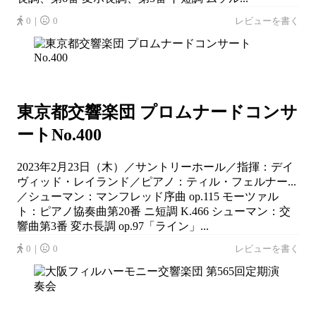
0｜
0
レビューを書く
東京都交響楽団 プロムナードコンサ
ートNo.400
2023年2月23日（木）／サントリーホール／指揮：デイ
ヴィッド・レイランド／ピアノ：ティル・フェルナー...
／シューマン：マンフレッド序曲 op.115 モーツァル
ト：ピアノ協奏曲第20番 ニ短調 K.466 シューマン：交
響曲第3番 変ホ長調 op.97「ライン」...
0｜
0
レビューを書く