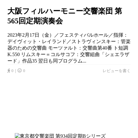
大阪フィルハーモニー交響楽団 第
565回定期演奏会
2023年2月17日（金）／フェスティバルホール／指揮：
デイヴィット・レイランド／ストラヴィンスキー：管楽
器のための交響曲 モーツァルト：交響曲第40番 ト短調
K.550 リムスキー＝コルサコフ：交響組曲「シェエラザ
ード」作品35 翌日も同プログラム...
0｜
0
レビューを書く