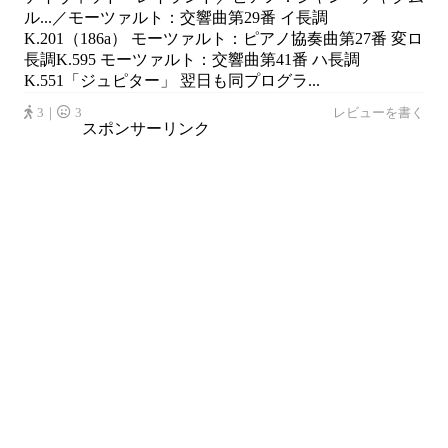
ル...／モーツァルト：交響曲第29番 イ長調
K.201（186a） モーツァルト：ピアノ協奏曲第27番 変ロ
長調K.595 モーツァルト：交響曲第41番 ハ長調
K.551「ジュピター」 翌日も同プログラ...
3｜
3
レビューを書く
スポンサーリンク