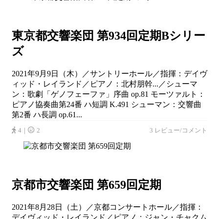
東京都交響楽団 第934回定期Bシリー
ズ
2021年9月9日（木）／サントリーホール／指揮：デイヴ
ィッド・レイランド／ピアノ：北村朋幹...／シューマ
ン：歌劇「ゲノフェーファ」序曲 op.81 モーツァルト：
ピアノ協奏曲第24番 ハ短調 K.491 シューマン：交響曲
第2番 ハ長調 op.61...
4｜
2
3 レビュー/コメント
京都市交響楽団 第659回定期
2021年8月28日（土）／京都コンサートホール／指揮：
デイヴィッド・レイランド／ピアノ：ジャン・チャクム