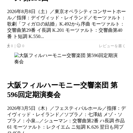
2026年8月8日（土）／東京オペラシティコンサートホー
ル／指揮：デイヴィッド・レイランド／モーツァルト：
歌劇「フィガロの結婚」K.492から序曲 モーツァルト：
交響曲第29番 イ長調 K.201 モーツァルト：交響曲第40
番 ト短調 K.550...
0｜
0
レビューを書く
大阪フィルハーモニー交響楽団 第
596回定期演奏会
2026年3月5日（木）／フェスティバルホール／指揮：デ
イヴィッド・レイランド／ソプラノ：七澤結 メゾ・ソ
プラノ：小泉...／シューマン：交響曲第2番 ハ長調 作品
61 モーツァルト：レクイエム ニ短調 K.626 翌日も同プ