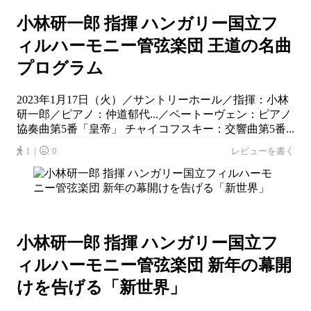
小林研一郎 指揮 ハンガリー国立フ
ィルハーモニー管弦楽団 王道の名曲
プログラム
2023年1月17日（火）／サントリーホール／指揮：小林
研一郎／ピアノ：仲道郁代...／ベートーヴェン：ピアノ
協奏曲第5番「皇帝」 チャイコフスキー：交響曲第5番...
1｜
0
レビューを書く
小林研一郎 指揮 ハンガリー国立フ
ィルハーモニー管弦楽団 新年の幕開
けを告げる「新世界」