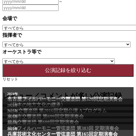
～
会場で
指揮者で
オーケストラ等で
リセット
レビュー／コメントが多い公演記録