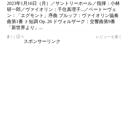
2023年1月16日（月）／サントリーホール／指揮：小林
研一郎／ヴァイオリン：千住真理子...／ベートーヴェ
ン：「エグモント」序曲 ブルッフ：ヴァイオリン協奏
曲第1番 ト短調 Op. 26 ドヴォルザーク：交響曲第9番
「新世界より」...
1｜
0
レビューを書く
スポンサーリンク