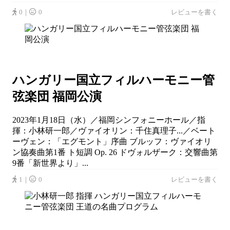
0｜
0
レビューを書く
ハンガリー国立フィルハーモニー管
弦楽団 福岡公演
2023年1月18日（水）／福岡シンフォニーホール／指
揮：小林研一郎／ヴァイオリン：千住真理子...／ベート
ーヴェン：「エグモント」序曲 ブルッフ：ヴァイオリ
ン協奏曲第1番 ト短調 Op. 26 ドヴォルザーク：交響曲第
9番「新世界より」...
1｜
0
レビューを書く