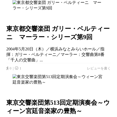
東京都交響楽団 ガリー・ベルティー
ニ マーラー・シリーズ第9回
2004年5月20日（木）／横浜みなとみらいホール／指
揮：ガリー・ベルティーニ／マーラー：交響曲第8番
「千人の交響曲」...
0｜
1
レビューを書く
東京交響楽団第513回定期演奏会～ウ
ィーン宮廷音楽家の豊熟～