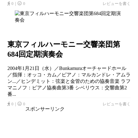
0｜
0
レビューを書く
東京フィルハーモニー交響楽団第
684回定期演奏会
2004年1月21日（水）／Bunkamuraオーチャードホール
／指揮：オッコ・カム／ピアノ：マルカンドレ・アムラ
ン...／ヒンデミット：弦楽と金管のための協奏音楽 ラフ
マニノフ：ピアノ協奏曲第3番 シベリウス：交響曲第2
番...
0｜
0
レビューを書く
スポンサーリンク