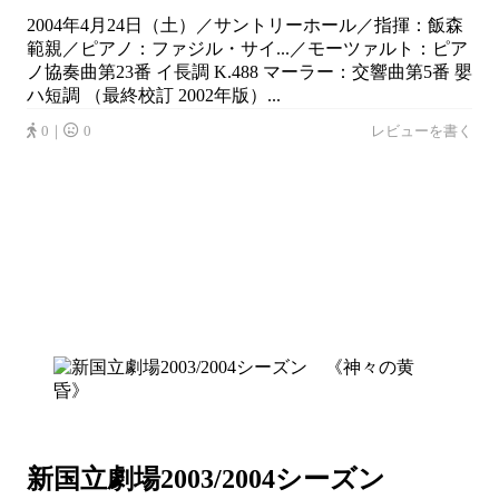
2004年4月24日（土）／サントリーホール／指揮：飯森
範親／ピアノ：ファジル・サイ...／モーツァルト：ピア
ノ協奏曲第23番 イ長調 K.488 マーラー：交響曲第5番 嬰
ハ短調 （最終校訂 2002年版）...
0｜
0
レビューを書く
新国立劇場2003/2004シーズン