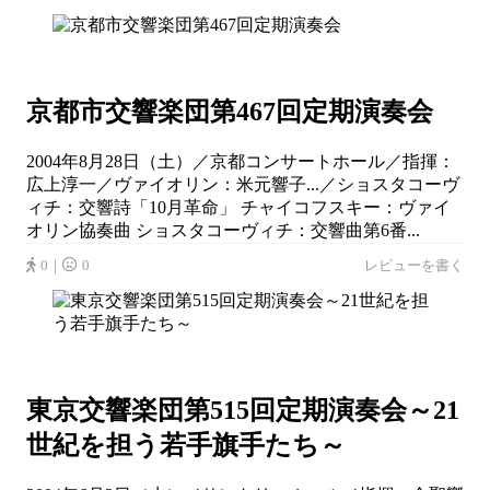
京都市交響楽団第467回定期演奏会
2004年8月28日（土）／京都コンサートホール／指揮：
広上淳一／ヴァイオリン：米元響子...／ショスタコーヴ
ィチ：交響詩「10月革命」 チャイコフスキー：ヴァイ
オリン協奏曲 ショスタコーヴィチ：交響曲第6番...
0｜
0
レビューを書く
東京交響楽団第515回定期演奏会～21
世紀を担う若手旗手たち～