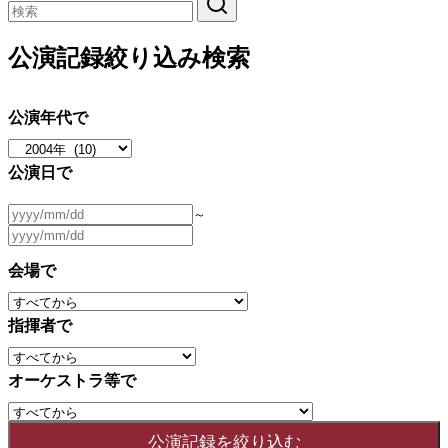
公演記録絞り込み検索
公演年代で
公演日で
～
会場で
指揮者で
オーケストラ等で