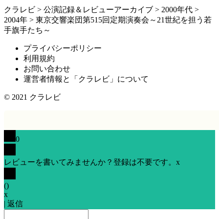
クラレビ
>
公演記録＆レビューアーカイブ
>
2000年代
>
2004年
>
東京交響楽団第515回定期演奏会～21世紀を担う若
手旗手たち～
プライバシーポリシー
利用規約
お問い合わせ
運営者情報と「クラレビ」について
© 2021
クラレビ
0
レビューを書いてみませんか？登録は不要です。
x
(
)
x
|
返信