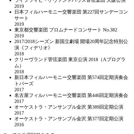
ライプツィヒ・ゲヴァントハウス管弦楽団 大阪公演
2019
日本フィルハーモニー交響楽団 第227回サンデーコン
サート
2019
東京都交響楽団 プロムナードコンサート No.382
2019
2017/2018シーズン 新国立劇場 開場20周年記念特別公
演《フィデリオ》
2018
クリーヴランド管弦楽団 東京公演 2018（Aプログラ
ム）
2018
新日本フィルハーモニー交響楽団 第574回定期演奏会
トパーズ
2017
名古屋フィルハーモニー交響楽団 第446回定期演奏会
2017
オーケストラ・アンサンブル金沢 第389回定期公演
2017
オーケストラ・アンサンブル金沢 第377回定期公演
2016