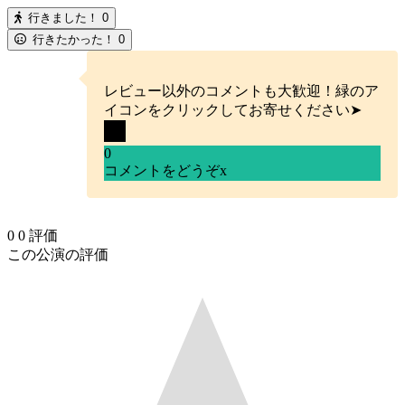
行きました！
0
行きたかった！
0
レビュー以外のコメントも大歓迎！緑のア
イコンをクリックしてお寄せください➤
0
コメントをどうぞ
x
0
0
評価
この公演の評価