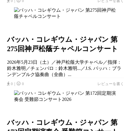
0｜
0
レビューを書く
バッハ・コレギウム・ジャパン 第
275回神戸松蔭チャペルコンサート
2026年5月23日（土）／神戸松蔭大学チャペル／指揮：
鈴木雅明／チェンバロ：鈴木雅明...／J.S. バッハ：ブラ
ンデンブルク協奏曲（全曲）...
0｜
0
レビューを書く
バッハ・コレギウム・ジャパン 第