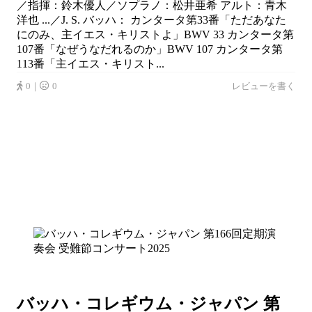
／指揮：鈴木優人／ソプラノ：松井亜希 アルト：青木
洋也 ...／J. S. バッハ： カンタータ第33番「ただあなた
にのみ、主イエス・キリストよ」BWV 33 カンタータ第
107番「なぜうなだれるのか」BWV 107 カンタータ第
113番「主イエス・キリスト...
0｜
0
レビューを書く
バッハ・コレギウム・ジャパン 第