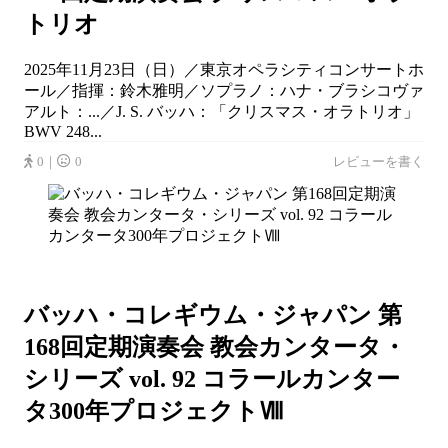
トリオ
2025年11月23日（日）／東京オペラシティコンサートホ
ール／指揮：鈴木雅明／ソプラノ：ハナ・ブラシコヴァ
アルト：...／J. S. バッハ：「クリスマス・オラトリオ」
BWV 248...
0｜
0
レビューを書く
バッハ・コレギウム・ジャパン 第
168回定期演奏会 教会カンタータ・
シリーズ vol. 92 コラールカンター
タ300年プロジェクトⅧ