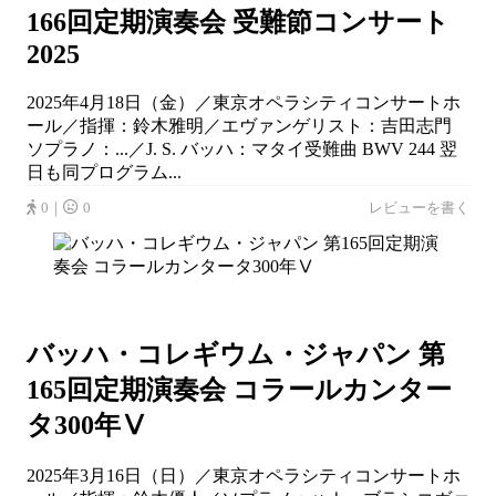
166回定期演奏会 受難節コンサート
2025
2025年4月18日（金）／東京オペラシティコンサートホ
ール／指揮：鈴木雅明／エヴァンゲリスト：吉田志門
ソプラノ：...／J. S. バッハ：マタイ受難曲 BWV 244 翌
日も同プログラム...
0｜
0
レビューを書く
バッハ・コレギウム・ジャパン 第
165回定期演奏会 コラールカンター
タ300年Ⅴ
2025年3月16日（日）／東京オペラシティコンサートホ