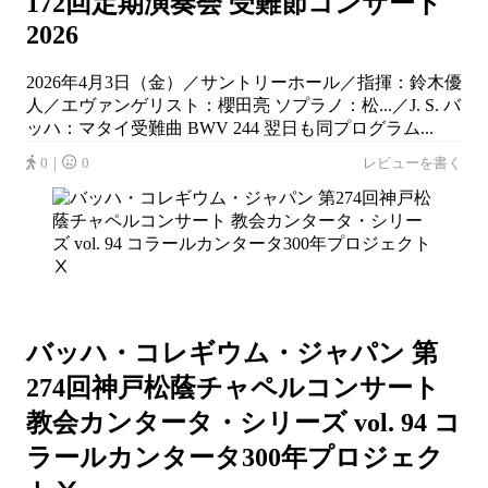
172回定期演奏会 受難節コンサート
2026
2026年4月3日（金）／サントリーホール／指揮：鈴木優
人／エヴァンゲリスト：櫻田亮 ソプラノ：松...／J. S. バ
ッハ：マタイ受難曲 BWV 244 翌日も同プログラム...
0｜
0
レビューを書く
バッハ・コレギウム・ジャパン 第
274回神戸松蔭チャペルコンサート
教会カンタータ・シリーズ vol. 94 コ
ラールカンタータ300年プロジェク