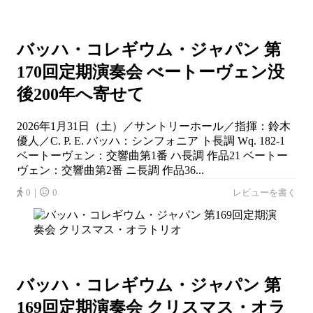
バッハ・コレギウム・ジャパン 第
170回定期演奏会 べートーヴェン没
後200年へ寄せて
2026年1月31日（土）／サントリーホール／指揮：鈴木
優人／C. P. E. バッハ：シンフォニア ト長調 Wq. 182-1
ベートーヴェン：交響曲第1番 ハ長調 作品21 ベートー
ヴェン：交響曲第2番 ニ長調 作品36...
0｜
0
レビューを書く
バッハ・コレギウム・ジャパン 第
169回定期演奏会 クリスマス・オラ