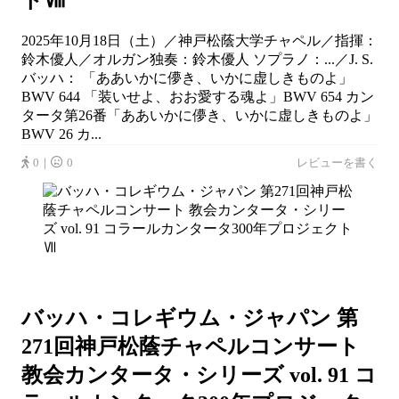
2025年10月18日（土）／神戸松蔭大学チャペル／指揮：
鈴木優人／オルガン独奏：鈴木優人 ソプラノ：...／J. S.
バッハ： 「ああいかに儚き、いかに虚しきものよ」
BWV 644 「装いせよ、おお愛する魂よ」BWV 654 カン
タータ第26番「ああいかに儚き、いかに虚しきものよ」
BWV 26 カ...
0｜
0
レビューを書く
バッハ・コレギウム・ジャパン 第
271回神戸松蔭チャペルコンサート
教会カンタータ・シリーズ vol. 91 コ