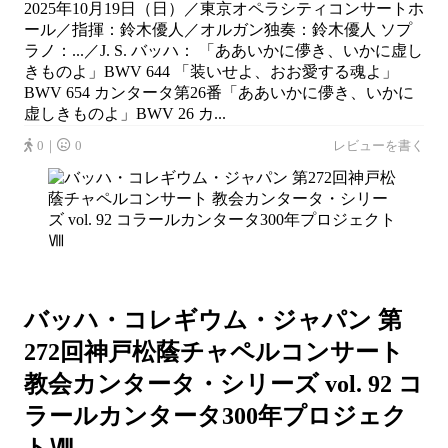
2025年10月19日（日）／東京オペラシティコンサートホ
ール／指揮：鈴木優人／オルガン独奏：鈴木優人 ソプ
ラノ：...／J. S. バッハ： 「ああいかに儚き、いかに虚し
きものよ」BWV 644 「装いせよ、おお愛する魂よ」
BWV 654 カンタータ第26番「ああいかに儚き、いかに
虚しきものよ」BWV 26 カ...
0｜
0
レビューを書く
バッハ・コレギウム・ジャパン 第
272回神戸松蔭チャペルコンサート
教会カンタータ・シリーズ vol. 92 コ
ラールカンタータ300年プロジェク
トⅧ