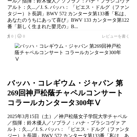
ール／指揮：鈴木優人／ソプラノ：ハナ・ブラシコヴァ
アルト：久...／J. S. バッハ： 「ピエス・ドルグ（ファン
タジー）ト長調」BWV 572 カンタータ第133番「私は、
あなたのうちにあって喜び」BWV 133 カンタータ第122
番「新しく生まれた嬰児の」B...
0｜
0
レビューを書く
バッハ・コレギウム・ジャパン 第
269回神戸松蔭チャペルコンサート
コラールカンタータ300年Ⅴ
2025年3月15日（土）／神戸松蔭女子学院大学チャペル
／指揮：鈴木優人／ソプラノ：ハナ・ブラシコヴァ ア
ルト：久...／J. S. バッハ： 「ピエス・ドルグ（ファンタ
ジー）ト長調」BWV 572 カンタータ第133番「私は、あ