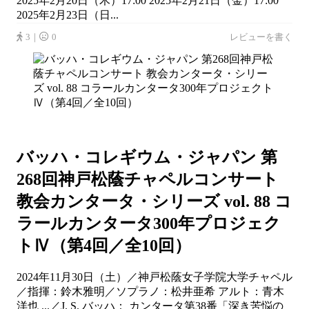
2025年2月20日（木）17:00 2025年2月21日（金）17:00
2025年2月23日（日...
3｜
0
レビューを書く
バッハ・コレギウム・ジャパン 第
268回神戸松蔭チャペルコンサート
教会カンタータ・シリーズ vol. 88 コ
ラールカンタータ300年プロジェク
トⅣ（第4回／全10回）
2024年11月30日（土）／神戸松蔭女子学院大学チャペル
／指揮：鈴木雅明／ソプラノ：松井亜希 アルト：青木
洋也 ...／J. S. バッハ： カンタータ第38番「深き苦悩の