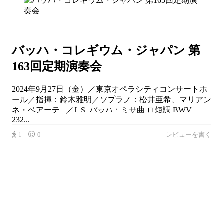
バッハ・コレギウム・ジャパン 第
163回定期演奏会
2024年9月27日（金）／東京オペラシティコンサートホ
ール／指揮：鈴木雅明／ソプラノ：松井亜希、マリアン
ネ・ベアーテ...／J. S. バッハ：ミサ曲 ロ短調 BWV
232...
1｜
0
レビューを書く