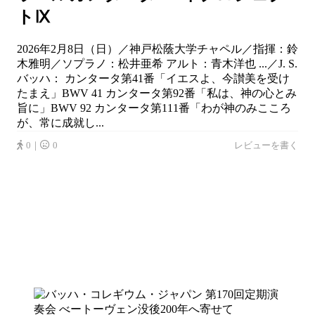
トⅨ
2026年2月8日（日）／神戸松蔭大学チャペル／指揮：鈴
木雅明／ソプラノ：松井亜希 アルト：青木洋也 ...／J. S.
バッハ： カンタータ第41番「イエスよ、今讃美を受け
たまえ」BWV 41 カンタータ第92番「私は、神の心とみ
旨に」BWV 92 カンタータ第111番「わが神のみこころ
が、常に成就し...
0｜
0
レビューを書く